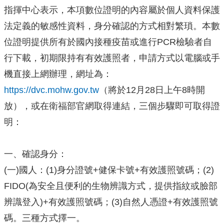
指揮中心表示，本項數位證明的內容屬於個人資料保護
法定義的敏感性資料，身分確認的方式相對繁瑣。本數
位證明提供所有於國內接種疫苗或進行PCR檢驗者自
行下載，初期限持有有效護照者，申請方式以電腦或手
機直接上網辦理，網址為：
https://dvc.mohw.gov.tw
（將於12月28日上午8時開
放），或在衛福部官網取得連結，三個步驟即可取得證
明：
一、確認身分：
(一)國人：(1)身分證號+健保卡號+有效護照號碼；(2)
FIDO(為安全且便利的生物辨識方式，提供指紋或臉部
辨識登入)+有效護照號碼；(3)自然人憑證+有效護照號
碼。三種方式擇一。