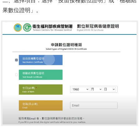
二、選擇項目：選擇「疫苗接種數位證明」或「檢驗結
果數位證明」。