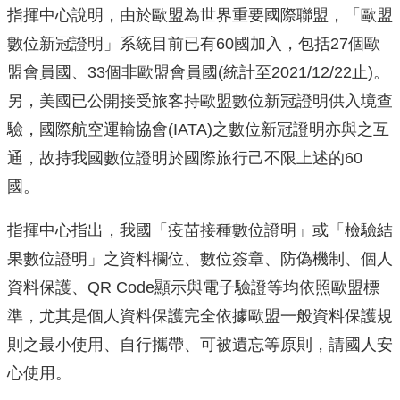
指揮中心說明，由於歐盟為世界重要國際聯盟，「歐盟
數位新冠證明」系統目前已有60國加入，包括27個歐
盟會員國、33個非歐盟會員國(統計至2021/12/22止)。
另，美國已公開接受旅客持歐盟數位新冠證明供入境查
驗，國際航空運輸協會(IATA)之數位新冠證明亦與之互
通，故持我國數位證明於國際旅行己不限上述的60
國。
指揮中心指出，我國「疫苗接種數位證明」或「檢驗結
果數位證明」之資料欄位、數位簽章、防偽機制、個人
資料保護、QR Code顯示與電子驗證等均依照歐盟標
準，尤其是個人資料保護完全依據歐盟一般資料保護規
則之最小使用、自行攜帶、可被遺忘等原則，請國人安
心使用。