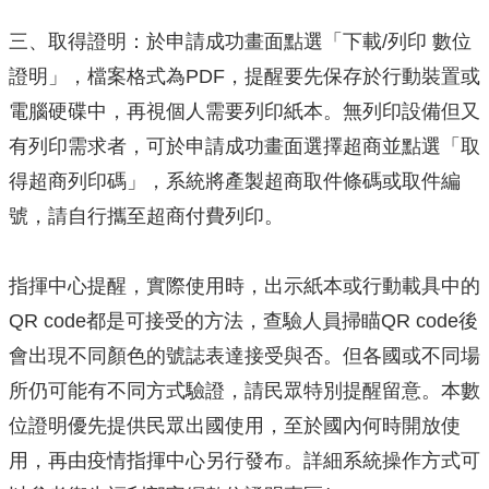
三、取得證明：於申請成功畫面點選「下載/列印 數位
證明」，檔案格式為PDF，提醒要先保存於行動裝置或
電腦硬碟中，再視個人需要列印紙本。無列印設備但又
有列印需求者，可於申請成功畫面選擇超商並點選「取
得超商列印碼」，系統將產製超商取件條碼或取件編
號，請自行攜至超商付費列印。
指揮中心提醒，實際使用時，出示紙本或行動載具中的
QR code都是可接受的方法，查驗人員掃瞄QR code後
會出現不同顏色的號誌表達接受與否。但各國或不同場
所仍可能有不同方式驗證，請民眾特別提醒留意。本數
位證明優先提供民眾出國使用，至於國內何時開放使
用，再由疫情指揮中心另行發布。詳細系統操作方式可