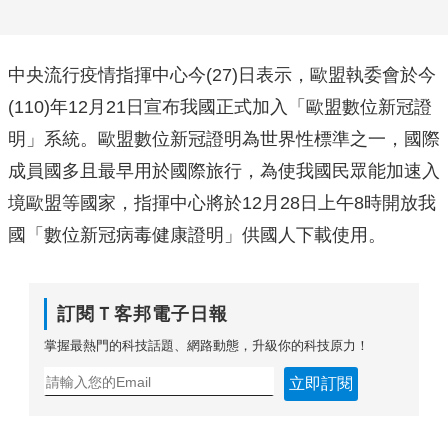
中央流行疫情指揮中心今(27)日表示，歐盟執委會於今
(110)年12月21日宣布我國正式加入「歐盟數位新冠證
明」系統。歐盟數位新冠證明為世界性標準之一，國際
成員國多且最早用於國際旅行，為使我國民眾能加速入
境歐盟等國家，指揮中心將於12月28日上午8時開放我
國「數位新冠病毒健康證明」供國人下載使用。
訂閱Ｔ客邦電子日報
掌握最熱門的科技話題、網路動態，升級你的科技原力！
立即訂閱