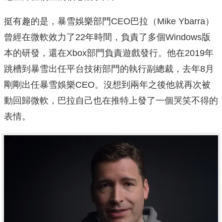
挺有趣的是，暴雪娛樂部門CEO巴拉（Mike Ybarra）
曾經在微軟效力了22年時間，負責了多個Windows版
本的研發，還在Xbox部門負責遊戲發行。他在2019年
跳槽到暴雪出任平台技術部門的執行副總裁，去年8月
剛剛出任暴雪娛樂CEO。沒想到兩年之後他就再次被
動回歸微軟，巴拉自己也在推特上發了一個哭笑不得的
表情。