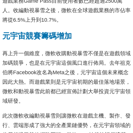
遊戲業務Game Pass目前使用者數已經超過2500萬
人。收編動視暴雪之後，微軟在全球遊戲業務的市佔率
將從6.5%上升到10.7%。
元宇宙競賽籌碼增加
再上升一個維度，微軟收購動視暴雪不僅是在遊戲領域
加碼競爭，也是在元宇宙這個風口進行佈局。去年祖克
伯將Facebook改名為Meta之後，元宇宙這個未來概念
因此大熱。而遊戲業則是元宇宙初期的最佳落地場景，
微軟和動視暴雪此前都已經宣佈計劃大舉投資元宇宙領
域研發。
此次微軟收編動視暴雪則讓微軟在遊戲主機、製作、發
行、雲端形成了強大的全產業鏈優勢，在元宇宙領域的