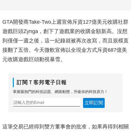
GTA開發商Take-Two上週宣佈斥資127億美元收購社群
遊戲巨頭Zynga，創下了遊戲業的收購金額新高。沒想
到僅僅一週之後，這一紀錄就被再次改寫，而且規模直
接翻了五倍。今天微軟宣佈以全現金方式斥資687億美
元收購遊戲巨頭動視暴雪。
訂閱Ｔ客邦電子日報
掌握最熱門的科技話題、網路動態，升級你的科技原力！
立即訂閱
這筆交易已經得到雙方董事會的批准，如果再得到相關