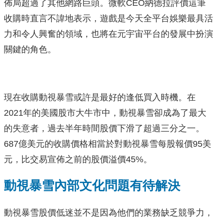
佈局超過了其他網路巨頭。微軟CEO納德拉評價這筆
收購時直言不諱地表示，遊戲是今天全平台娛樂最具活
力和令人興奮的領域，也將在元宇宙平台的發展中扮演
關鍵的角色。
現在收購動視暴雪或許是最好的逢低買入時機。在
2021年的美國股市大牛市中，動視暴雪卻成為了最大
的失意者，過去半年時間股價下滑了超過三分之一。
687億美元的收購價格相當於對動視暴雪每股報價95美
元，比交易宣佈之前的股價溢價45%。
動視暴雪內部文化問題有待解決
動視暴雪股價低迷並不是因為他們的業務缺乏競爭力，