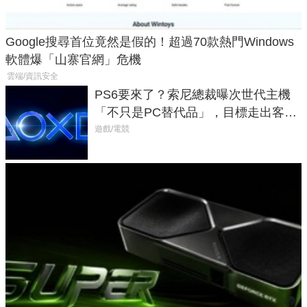
Google搜尋首位竟然是假的！超過70款熱門Windows
軟體爆「山寨官網」危機
雲端/資訊安全
PS6要來了？索尼總裁曝次世代主機
「不只是PC替代品」，目標走出客
廳、進軍電競桌面
遊戲/電競