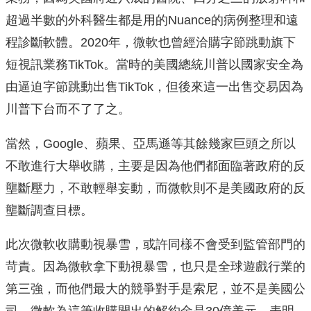
超過半數的外科醫生都是用的Nuance的病例整理和遠
程診斷軟體。2020年，微軟也曾經洽購字節跳動旗下
短視訊業務TikTok。當時的美國總統川普以國家安全為
由逼迫字節跳動出售TikTok，但後來這一出售交易因為
川普下台而不了了之。
當然，Google、蘋果、亞馬遜等其餘幾家巨頭之所以
不敢進行大舉收購，主要是因為他們都面臨著政府的反
壟斷壓力，不敢輕舉妄動，而微軟則不是美國政府的反
壟斷調查目標。
此次微軟收購動視暴雪，或許同樣不會受到監管部門的
苛責。因為微軟拿下動視暴雪，也只是全球遊戲行業的
第三強，而他們最大的競爭對手是索尼，並不是美國公