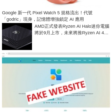
Google 新一代 Pixel Watch 5 規格流出！代號
「godric」現身，記憶體增強鎖定 AI 應用
AMD正式發表Ryzen AI Halo迷你電腦
將於9月上市，未來將推Ryzen AI 400
Max系列處理器與對應升級版