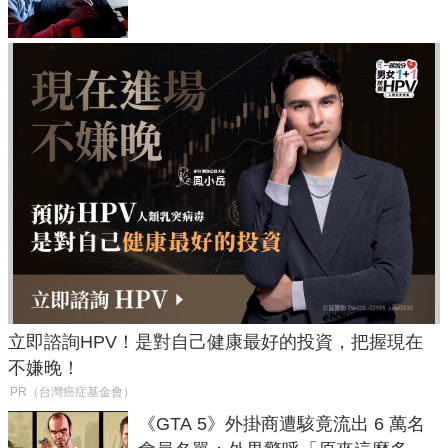
立即諮詢HPV！是對自己健康最好的投資，把握現在
不嫌晚！
PR（台灣癌症基金會）
《GTA 5》外掛商遭駭竟流出 6 萬名