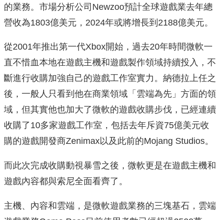
的業務。市場分析公司Newzoo預計全球遊戲業去年總
營收為1803億美元，2024年或將增長到2188億美元。
從2001年推出第一代Xbox開始，過去20年時間微軟一
直不惜血本地在遊戲主機和遊戲製作領域持續投入，不
斷進行收購加強自己的遊戲工作室實力。納德拉上任之
後，一般人只看到他在商業領域「雲端為先」方面的領
域，但其實他也加大了微軟的遊戲收購步伐，已經連續
收購了10多家遊戲工作室，包括去年斥資75億美元收
購的遊戲開發商Zenimax以及此前的Mojang Studios。
而此次完成收購動視暴雪之後，微軟更是在遊戲主機和
遊戲內容都與索尼全面看齊了。
主機、內容和雲端，是微軟遊戲業務的三塊基石，雲端