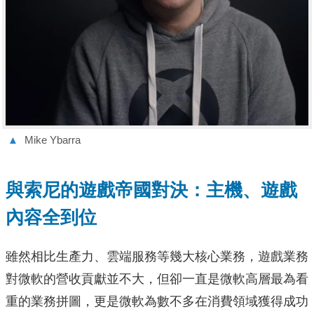
▲
Mike Ybarra
與索尼的遊戲帝國對決：主機、遊戲
內容全到位
雖然相比生產力、雲端服務等幾大核心業務，遊戲業務
對微軟的營收貢獻並不大，但卻一直是微軟高層最為看
重的業務拼圖，更是微軟為數不多在消費領域獲得成功