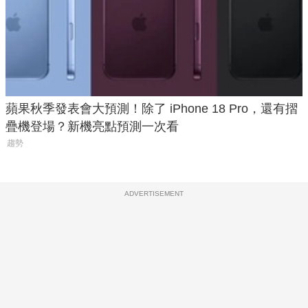
蘋果秋季發表會大預測！除了 iPhone 18 Pro，還有摺
疊機登場？新機亮點預測一次看
趨勢
ADVERTISEMENT