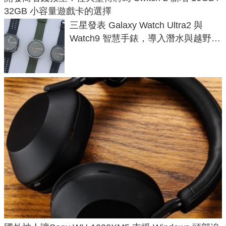
32GB 小容量遊戲卡的選擇
三星發表 Galaxy Watch Ultra2 與
Watch9 智慧手錶，導入潛水與越野跑
導航功能