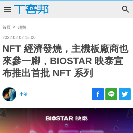
首頁
趨勢
2022.02.02 15:00
NFT 經濟發燒，主機板廠商也
來參一腳，BIOSTAR 映泰宣
布推出首批 NFT 系列
小治