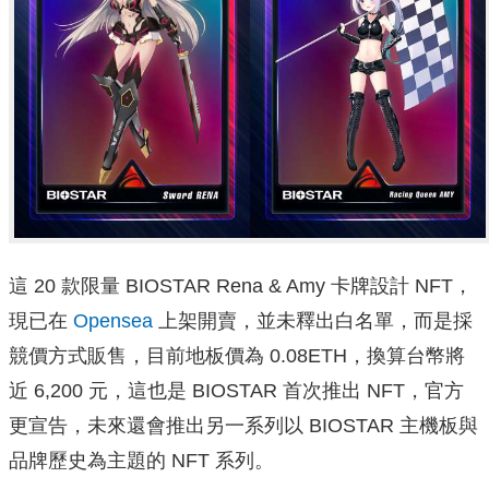
這 20 款限量 BIOSTAR Rena & Amy 卡牌設計 NFT，
現已在
Opensea
上架開賣，並未釋出白名單，而是採
競價方式販售，目前地板價為 0.08ETH，換算台幣將
近 6,200 元，這也是 BIOSTAR 首次推出 NFT，官方
更宣告，未來還會推出另一系列以 BIOSTAR 主機板與
品牌歷史為主題的 NFT 系列。