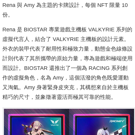
Rena 與 Amy 為主題的卡牌設計，每個 NFT 限量 10
份。
Rena 是 BIOSTAR 專業遊戲主機板 VALKYRIE 系列的
虛擬代言人，結合了 VALKYRIE 主機板的設計元素。
外衣的裝甲代表了耐用性和極致力量，動態金色線條設
計則代表了其所攜帶的原始力量，專為遊戲和極端使用
而設計。BIOSTAR 還推出了一個為 RACING 系列創
作的虛擬角色，名為 Amy，這個活潑的角色既愛運動
又淘氣。Amy 身著緊身皮夾克，其構想來自於主機板
精巧的尺寸，並象徵著靈活而極其可靠的性能。