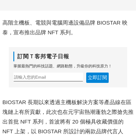
高階主機板、電競與電腦周邊設備品牌 BIOSTAR 映
泰，宣布推出品牌 NFT 系列。
訂閱Ｔ客邦電子日報
掌握最熱門的科技話題、網路動態，升級你的科技原力！
立即訂閱
BIOSTAR 長期以來透過主機板解決方案等產品線在區
塊鏈上有所貢獻，此次也在元宇宙熱潮蓬勃之際搶先推
出首批 NFT 系列，首波將有 20 個極具收藏價值的
NFT 上架，以 BIOSTAR 所設計的兩款品牌代言人