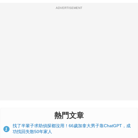
ADVERTISEMENT
熱門文章
找了半輩子求助偵探都沒用！66歲加拿大男子靠ChatGPT，成
1
功找回失散50年家人