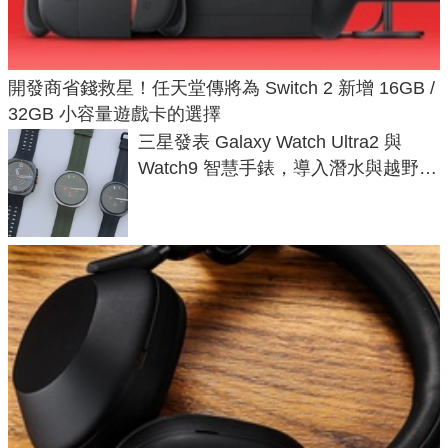
開發商省錢救星！任天堂傳將為 Switch 2 新增 16GB /
32GB 小容量遊戲卡的選擇
三星發表 Galaxy Watch Ultra2 與
Watch9 智慧手錶，導入潛水與越野跑
導航功能