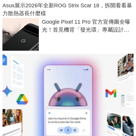
Asus展示2026年全新ROG Strix Scar 18，拆開看看暴
力散熱器長什麼樣
Google Pixel 11 Pro 官方宣傳圖全曝
光！首見機背「發光環」專屬設計、
120 倍變焦挑戰攝影極限