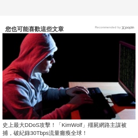
Recommended by
您也可能喜歡這些文章
史上最大DDoS攻擊！「KimWolf」殭屍網路主謀被
捕，破紀錄30Tbps流量癱瘓全球！