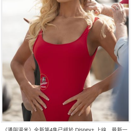
《潘與湯米》全新第4集已經於 Disney+ 上線，最新一