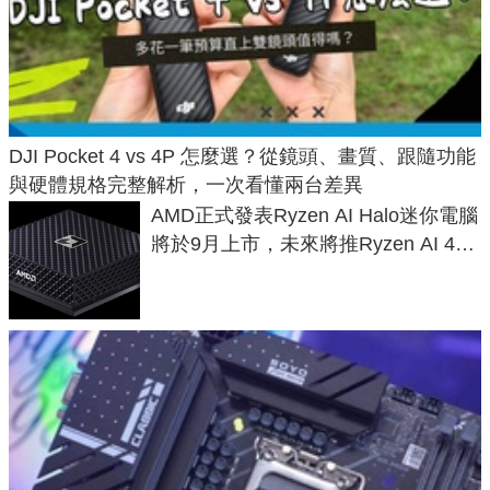
DJI Pocket 4 vs 4P 怎麼選？從鏡頭、畫質、跟隨功能
與硬體規格完整解析，一次看懂兩台差異
AMD正式發表Ryzen AI Halo迷你電腦
將於9月上市，未來將推Ryzen AI 400
Max系列處理器與對應升級版