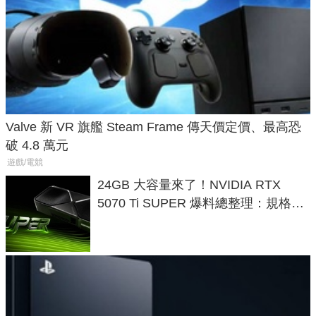
Valve 新 VR 旗艦 Steam Frame 傳天價定價、最高恐
破 4.8 萬元
遊戲/電競
24GB 大容量來了！NVIDIA RTX
5070 Ti SUPER 爆料總整理：規格、
功耗、上市時間