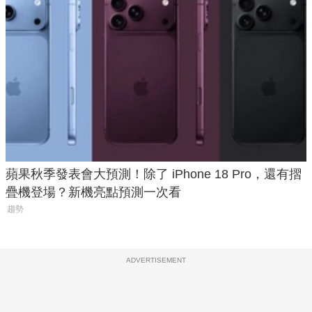
蘋果秋季發表會大預測！除了 iPhone 18 Pro，還有摺
疊機登場？新機亮點預測一次看
趨勢
ADVERTISEMENT