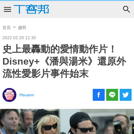
首頁
趨勢
2022.02.20 12:30
史上最轟動的愛情動作片！
Disney+《潘與湯米》還原外
流性愛影片事件始末
Hsuann