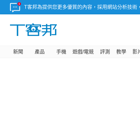
T客邦為提供您更多優質的內容，採用網站分析技術
新聞
產品
手機
遊戲/電競
評測
教學
影