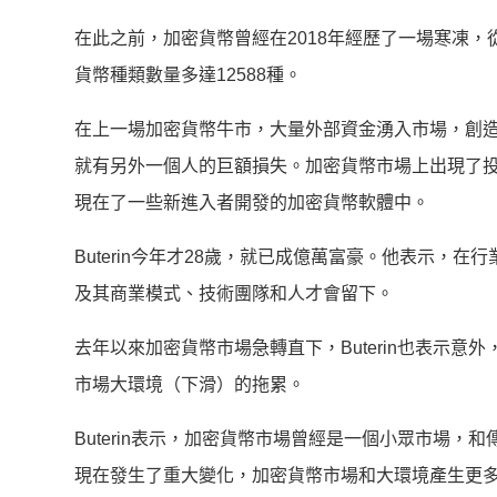
在此之前，加密貨幣曾經在2018年經歷了一場寒凍，從
貨幣種類數量多達12588種。
在上一場加密貨幣牛市，大量外部資金湧入市場，創
就有另外一個人的巨額損失。加密貨幣市場上出現了投機風
現在了一些新進入者開發的加密貨幣軟體中。
Buterin今年才28歲，就已成億萬富豪。他表示
及其商業模式、技術團隊和人才會留下。
去年以來加密貨幣市場急轉直下，Buterin也表示
市場大環境（下滑）的拖累。
Buterin表示，加密貨幣市場曾經是一個小眾市場
現在發生了重大變化，加密貨幣市場和大環境產生更