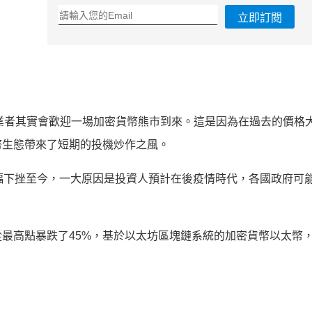
立即訂閱
發創業者其實會歡迎一場加密貨幣熊市到來。這是因為在過去的價格
幣生態帶來了短期的投機炒作之風。
幅下挫至今，一大原因是投資人預計在後疫情時代，各國政府可
最高點暴跌了45%，基於以太坊區塊鏈系統的加密貨幣以太幣