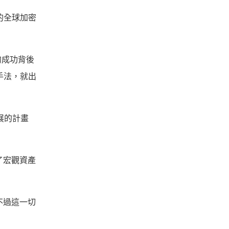
的全球加密
的成功背後
手法，就出
展的計畫
了宏觀資產
不過這一切