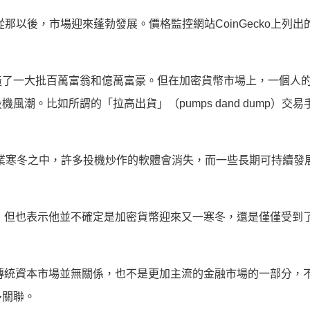
那以後，市場迎來蓬勃發展。價格監控網站CoinGecko上列出
造了一大批百萬富翁和億萬富豪。但在加密貨幣市場上，一個人
潮。比如所謂的「拉高出貨」（pumps dand dump）交易
，在行業寒冬之中，許多投機炒作的軟體會消失，而一些長期可持續發
意外，但也表示他並不確定是加密貨幣迎來又一寒冬，還是僅僅受到
，和傳統資本市場並無關係，也不是更加主流的金融市場的一部分，
多關聯。