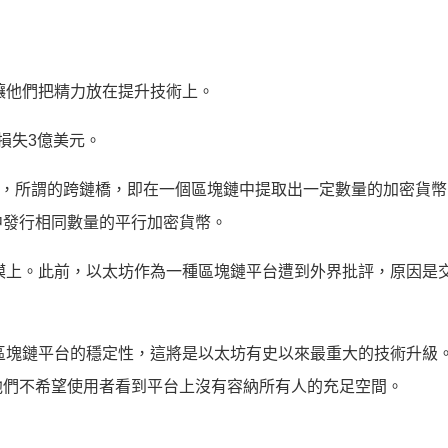
，讓他們把精力放在提升技術上。
，損失3億美元。
據報導，所謂的跨鏈橋，即在一個區塊鏈中提取出一定數量的加密貨
中發行相同數量的平行加密貨幣。
坊規模上。此前，以太坊作為一種區塊鏈平台遭到外界批評，原因是
區塊鏈平台的穩定性，這將是以太坊有史以來最重大的技術升級。Bu
他們不希望使用者看到平台上沒有容納所有人的充足空間。