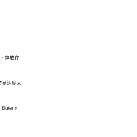
幣，存放在
交易速度太
terin