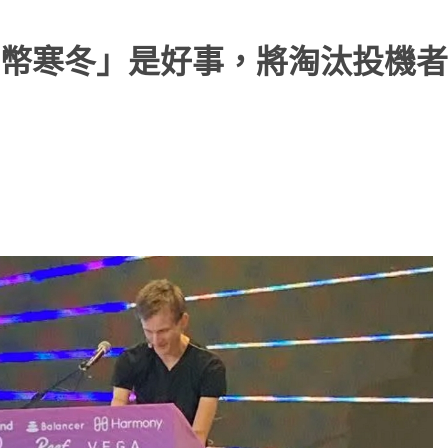
幣寒冬」是好事，將淘汰投機者