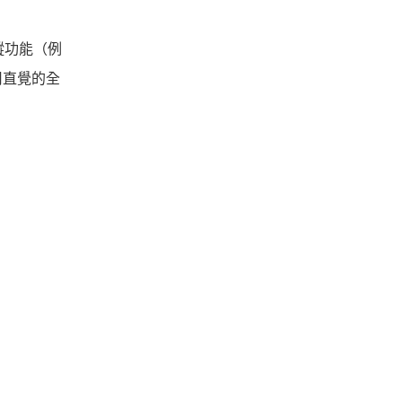
蹤功能（例
使用直覺的全