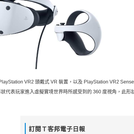
ayStation VR2 頭戴式 VR 裝置，以及 PlayStation VR2 Se
代表玩家進入虛擬實境世界時所感受到的 360 度視角，此形
訂閱Ｔ客邦電子日報