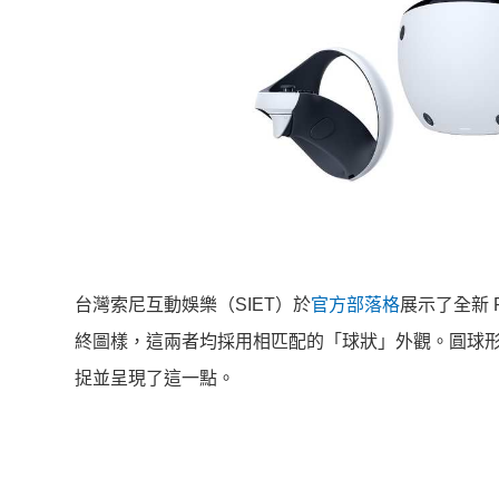
台灣索尼互動娛樂（SIET）於
官方部落格
展示了全新 Pl
終圖樣，這兩者均採用相匹配的「球狀」外觀。圓球形狀
捉並呈現了這一點。