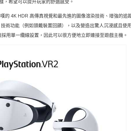
符號一樣，希望可以提升玩家的舒適感受。
驚嘆的 4K HDR 高傳真視覺和最先進的圖像渲染技術、增強的追
2 Sense 技術功能（例如頭戴裝置回饋），以及營造出驚人沉浸感且
VR2 系統採用單一纜線設置，因此可以很方便地立即連接至遊戲主機。