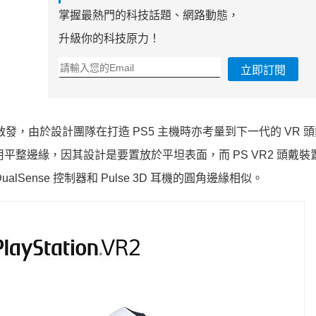
掌握最熱門的科技話題、網路動態，
升級你的科技原力！
立即訂閱
的啟發，由於設計團隊在打造 PS5 主機時亦考量到下一代的 VR 
平整邊緣，因其設計是要置放於平坦表面，而 PS VR2 頭戴裝
ense 控制器和 Pulse 3D 耳機的圓角邊緣相似。