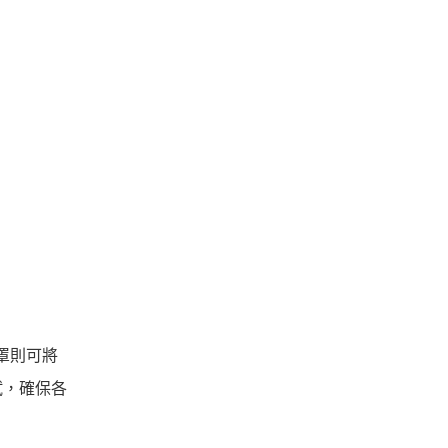
眼罩則可將
試，確保各