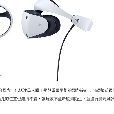
裝置的部分概念，包括注重人體工學與重量平衡的頭帶設計；可調整式
插孔的位置也維持不變，讓玩家不至於感到陌生，並進行廣泛測