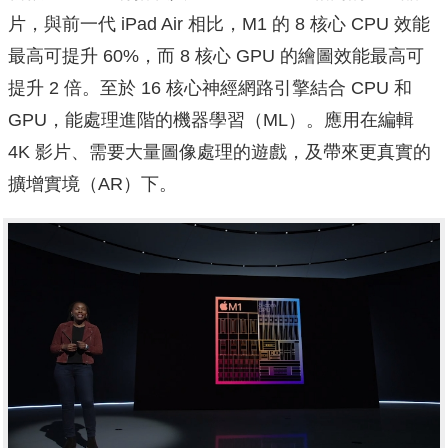
片，與前一代 iPad Air 相比，M1 的 8 核心 CPU 效能
最高可提升 60%，而 8 核心 GPU 的繪圖效能最高可
提升 2 倍。至於 16 核心神經網路引擎結合 CPU 和
GPU，能處理進階的機器學習（ML）。應用在編輯
4K 影片、需要大量圖像處理的遊戲，及帶來更真實的
擴增實境（AR）下。