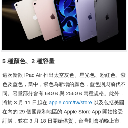
5 種顏色、2 種容量
這次新款 iPad Air 推出太空灰色、星光色、粉紅色、紫
色及藍色，當中，紫色為新增的顏色，藍色則與前代不
同。容量部分會有 64GB 與 256GB 兩種規格。此外，
將於 3 月 11 日起在
apple.com/tw/store
以及包括美國
在內的 29 個國家和地區的 Apple Store App 開始接受
訂購，並在 3 月 18 日開始供貨，台灣則會稍晚上市。