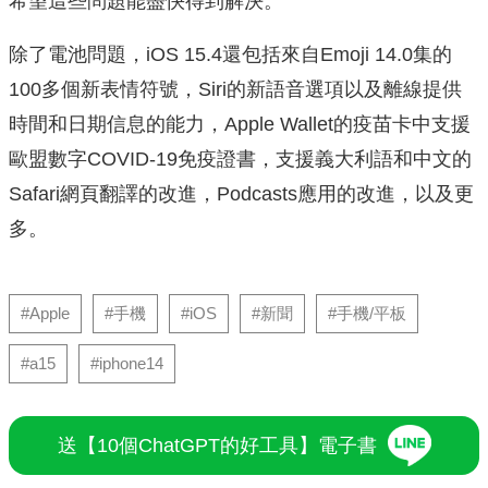
希望這些問題能盡快得到解決。
除了電池問題，iOS 15.4還包括來自Emoji 14.0集的
100多個新表情符號，Siri的新語音選項以及離線提供
時間和日期信息的能力，Apple Wallet的疫苗卡中支援
歐盟數字COVID-19免疫證書，支援義大利語和中文的
Safari網頁翻譯的改進，Podcasts應用的改進，以及更
多。
#Apple
#手機
#iOS
#新聞
#手機/平板
#a15
#iphone14
送【10個ChatGPT的好工具】電子書