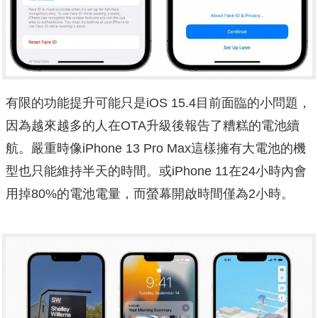
有限的功能提升可能只是iOS 15.4目前面臨的小問題，
因為越來越多的人在OTA升級後報告了糟糕的電池續
航。嚴重時像iPhone 13 Pro Max這樣擁有大電池的機
型也只能維持半天的時間。或iPhone 11在24小時內會
用掉80%的電池電量，而螢幕開啟時間僅為2小時。