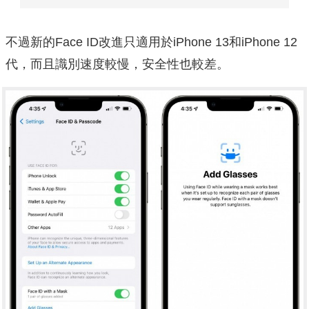
不過新的Face ID改進只適用於iPhone 13和iPhone 12
代，而且識別速度較慢，安全性也較差。