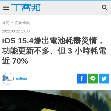
首頁
商業/金融
2022.03.22 13:30
iOS 15.4爆出電池耗盡災情，
功能更新不多、但 3 小時耗電
近 70%
cnBeta