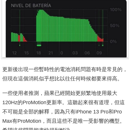
更新後出現一些暫時性的電池消耗問題有時是常見的，
但現在這個消耗似乎想比以往任何時候都要來得高。
一些使用者推測，蘋果已經開始更頻繁地使用最大
120Hz的ProMotion更新率。這聽起來很有道理，但這
不可能是全部的解釋，因為只有iPhone 13 Pro和Pro
Max有ProMotion，而且這些不是唯一受影響的機型。