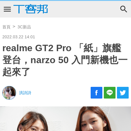
首頁
3C新品
2022.03.22 14:01
realme GT2 Pro 「紙」旗艦
登台，narzo 50 入門新機也一
起來了
洪詩詩