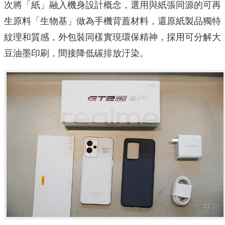
次將「紙」融入機身設計概念，選用與紙張同源的可再
生原料「生物基」做為手機背蓋材料，還原紙製品獨特
紋理和質感，外包裝同樣實現環保精神，採用可分解大
豆油墨印刷，間接降低碳排放汙染。