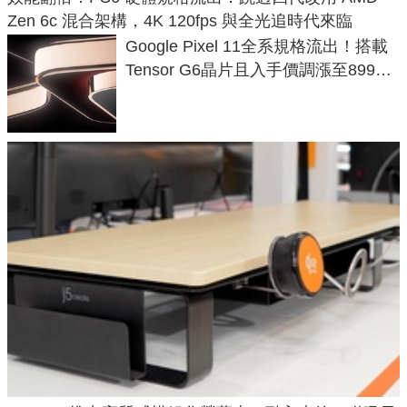
Zen 6c 混合架構，4K 120fps 與全光追時代來臨
Google Pixel 11全系規格流出！搭載
Tensor G6晶片且入手價調漲至899美
元