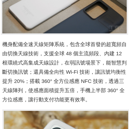
機身配備全速天線矩陣系統，包含全球首發的超寬頻自
由切換天線技術，支援全球 48 個主流頻段、內建 12
根環繞式高集成天線設計，在弱訊號場景下，能智慧判
斷切換訊號；還具備全向性 Wi-Fi 技術，讓訊號均衡性
提升 20%；搭載 360° 全方位感應 NFC 技術，透過三
天線陣列，使感應面積提升五倍，手機上半部 360° 全
方位感應，讓行動支付功能更有效率。