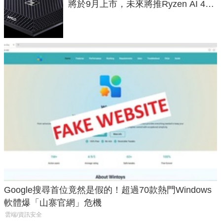
將於9月上市，未來將推Ryzen AI 400
Max系列處理器與對應升級版
Google搜尋首位竟然是假的！超過70款熱門Windows
軟體爆「山寨官網」危機
雲端/資訊安全