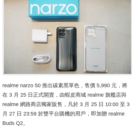
realme narzo 50 推出碳素黑單色，售價 5,990 元，將
在 3 月 25 日正式開賣，由蝦皮商城 realme 旗艦店與
realme 網路商店獨家販售，凡於 3 月 25 日 10:00 至 3
月 27 日 23:59 於雙平台購機的用戶，即加贈 realme
Buds Q2。