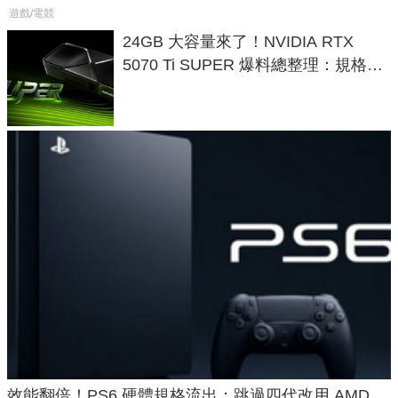
遊戲/電競
24GB 大容量來了！NVIDIA RTX
5070 Ti SUPER 爆料總整理：規格、
功耗、上市時間
效能翻倍！PS6 硬體規格流出：跳過四代改用 AMD