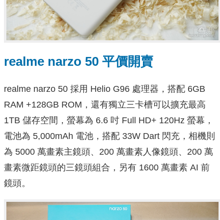
realme narzo 50 平價開賣
realme narzo 50 採用 Helio G96 處理器，搭配 6GB
RAM +128GB ROM，還有獨立三卡槽可以擴充最高
1TB 儲存空間，螢幕為 6.6 吋 Full HD+ 120Hz 螢幕，
電池為 5,000mAh 電池，搭配 33W Dart 閃充，相機則
為 5000 萬畫素主鏡頭、200 萬畫素人像鏡頭、200 萬
畫素微距鏡頭的三鏡頭組合，另有 1600 萬畫素 AI 前
鏡頭。