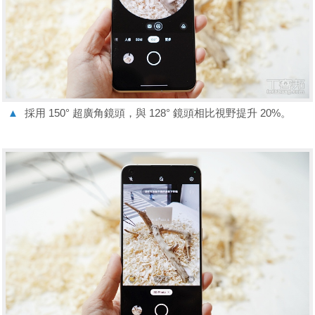
▲
採用 150° 超廣角鏡頭，與 128° 鏡頭相比視野提升 20%。