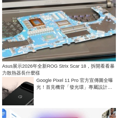
Asus展示2026年全新ROG Strix Scar 18，拆開看看暴
力散熱器長什麼樣
Google Pixel 11 Pro 官方宣傳圖全曝
光！首見機背「發光環」專屬設計、
120 倍變焦挑戰攝影極限