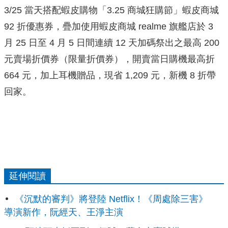
3/25 當天搭配蝦皮購物「3.25 商城狂購節」蝦皮商城
92 折優惠券，疊加使用蝦皮商城 realme 旗艦店於 3
月 25 日至 4 月 5 日間連續 12 天加碼祭出之最高 200
元賣場折價券（限量折價券），開賣當日購機最高折
664 元，加上耳機贈品，現省 1,209 元，新機 8 折帶
回家。
延伸閱讀
《沉默的審判》將登陸 Netflix！《周處除三害》
導演新作，阮經天、王淨主演