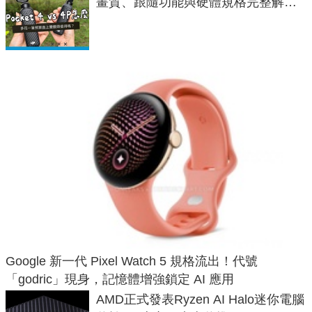
畫質、跟隨功能與硬體規格完整解
析，一次看懂兩台差異
Google 新一代 Pixel Watch 5 規格流出！代號
「godric」現身，記憶體增強鎖定 AI 應用
AMD正式發表Ryzen AI Halo迷你電腦