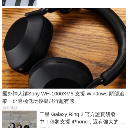
國外神人讓Sony WH-1000XM5 支援 Windows 頭部追
蹤，延遲極低玩模擬飛行超有感
遊戲/電競
三星 Galaxy Ring 2 官方證實研發
中！傳將支援 iPhone，還有強大的 AI