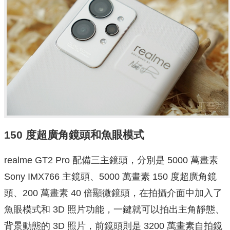
150 度超廣角鏡頭和魚眼模式
realme GT2 Pro 配備三主鏡頭，分別是 5000 萬畫素
Sony IMX766 主鏡頭、5000 萬畫素 150 度超廣角鏡
頭、200 萬畫素 40 倍顯微鏡頭，在拍攝介面中加入了
魚眼模式和 3D 照片功能，一鍵就可以拍出主角靜態、
背景動態的 3D 照片，前鏡頭則是 3200 萬畫素自拍鏡