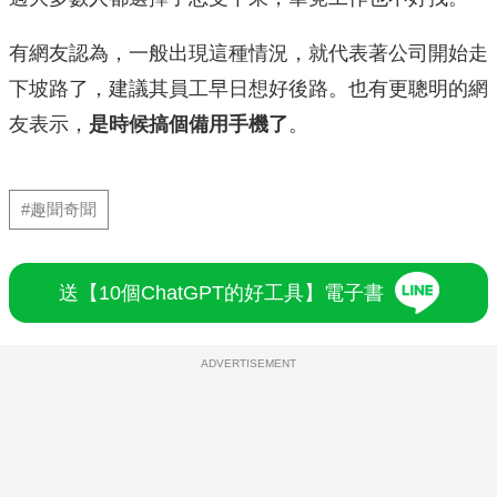
有網友認為，一般出現這種情況，就代表著公司開始走
下坡路了，建議其員工早日想好後路。也有更聰明的網
友表示，
是時候搞個備用手機了
。
#趣聞奇聞
送【10個ChatGPT的好工具】電子書
ADVERTISEMENT