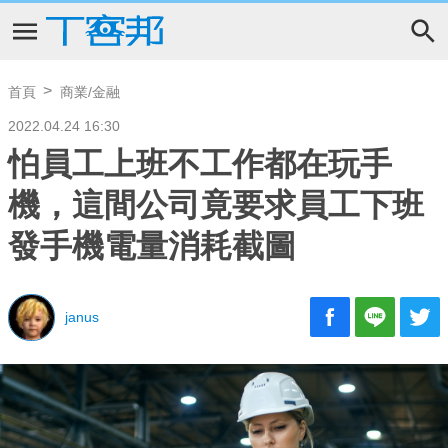
首頁
商業/金融
2022.04.24 16:30
怕員工上班不工作都在玩手
機，這間公司竟要求員工下班
發手機電量消耗截圖
janus