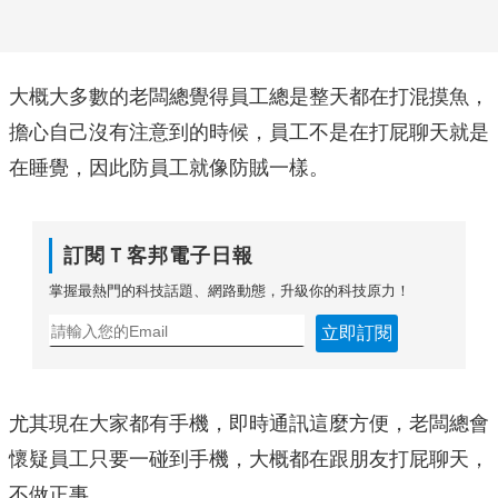
大概大多數的老闆總覺得員工總是整天都在打混摸魚，
擔心自己沒有注意到的時候，員工不是在打屁聊天就是
在睡覺，因此防員工就像防賊一樣。
訂閱Ｔ客邦電子日報
掌握最熱門的科技話題、網路動態，升級你的科技原力！
立即訂閱
尤其現在大家都有手機，即時通訊這麼方便，老闆總會
懷疑員工只要一碰到手機，大概都在跟朋友打屁聊天，
不做正事。