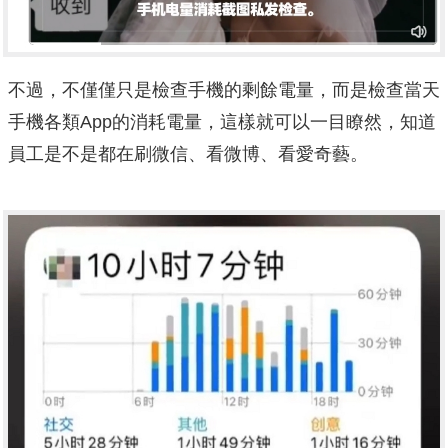
不過，不僅僅只是檢查手機的剩餘電量，而是檢查當天
手機各類App的消耗電量，這樣就可以一目瞭然，知道
員工是不是都在刷微信、看微博、看愛奇藝。