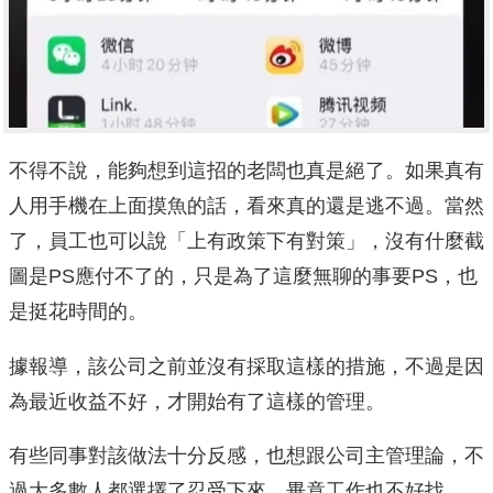
不得不說，能夠想到這招的老闆也真是絕了。如果真有
人用手機在上面摸魚的話，看來真的還是逃不過。當然
了，員工也可以說「上有政策下有對策」，沒有什麼截
圖是PS應付不了的，只是為了這麼無聊的事要PS，也
是挺花時間的。
據報導，該公司之前並沒有採取這樣的措施，不過是因
為最近收益不好，才開始有了這樣的管理。
有些同事對該做法十分反感，也想跟公司主管理論，不
過大多數人都選擇了忍受下來，畢竟工作也不好找。