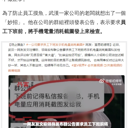
為了防止員工摸魚，武漢一家公司的老闆就想出了一個
「妙招」。他在公司的群組裡頭發表公告，表示要求
員
工下班前，將手機電量消耗截圖發上來檢查。