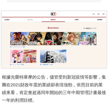
根據光榮特庫摩的公告，儘管受到新冠疫情等影響，集
團在2021財政年度的業績卻表現強勁，依照目前的業
績來看，肯定會超過同年開始的三年中期管理計畫最後
一年的利潤目標。