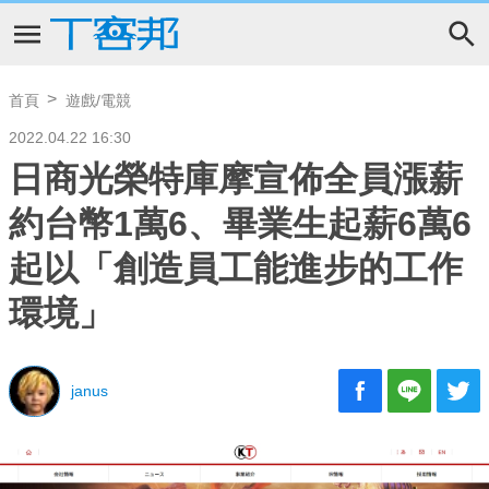
首頁
遊戲/電競
2022.04.22 16:30
日商光榮特庫摩宣佈全員漲薪
約台幣1萬6、畢業生起薪6萬6
起以「創造員工能進步的工作
環境」
janus