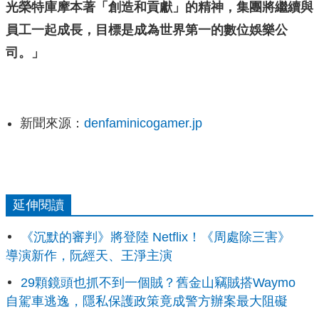
光榮特庫摩本著「創造和貢獻」的精神，集團將繼續與
員工一起成長，目標是成為世界第一的數位娛樂公
司。」
新聞來源：
denfaminicogamer.jp
延伸閱讀
《沉默的審判》將登陸 Netflix！《周處除三害》
導演新作，阮經天、王淨主演
29顆鏡頭也抓不到一個賊？舊金山竊賊搭Waymo
自駕車逃逸，隱私保護政策竟成警方辦案最大阻礙