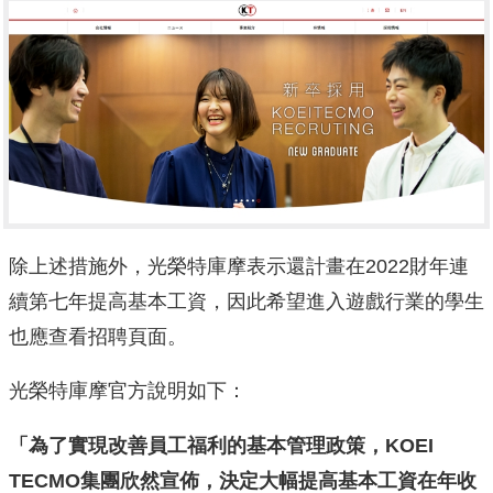
除上述措施外，光榮特庫摩表示還計畫在2022財年連
續第七年提高基本工資，因此希望進入遊戲行業的學生
也應查看招聘頁面。
光榮特庫摩官方說明如下：
「為了實現改善員工福利的基本管理政策，KOEI
TECMO集團欣然宣佈，決定大幅提高基本工資在年收