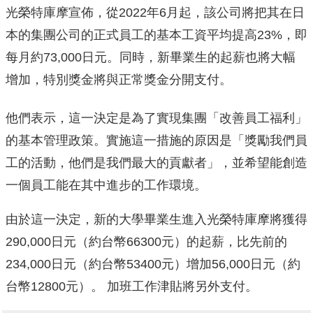
光榮特庫摩宣佈，從2022年6月起，該公司將把其在日
本的集團公司的正式員工的基本工資平均提高23%，即
每月約73,000日元。同時，新畢業生的起薪也將大幅
增加，特別獎金將與正常獎金分開支付。
他們表示，這一決定是為了實現集團「改善員工福利」
的基本管理政策。實施這一措施的原因是「獎勵我們員
工的活動，他們是我們最大的貢獻者」，並希望能創造
一個員工能在其中進步的工作環境。
由於這一決定，新的大學畢業生進入光榮特庫摩將獲得
290,000日元（約台幣66300元）的起薪，比先前的
234,000日元（約台幣53400元）增加56,000日元（約
台幣12800元）。 加班工作津貼將另外支付。