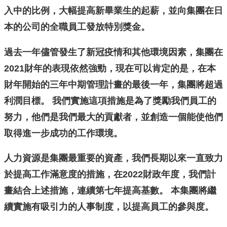
入中的比例，大幅提高新畢業生的起薪，並向集團在日
本的公司的全職員工發放特別獎金。
過去一年儘管發生了新冠疫情和其他環境因素，集團在
2021財年的表現依然強勁，現在可以肯定的是，在本
財年開始的三年中期管理計畫的最後一年，集團將超過
利潤目標。 我們實施這項措施是為了獎勵我們員工的
努力，他們是我們最大的貢獻者，並創造一個能使他們
取得進一步成功的工作環境。
人力資源是集團最重要的資產，我們長期以來一直致力
於提高工作滿意度的措施，在2022財政年度，我們計
畫結合上述措施，連續第七年提高基數。 本集團將繼
續實施有吸引力的人事制度，以提高員工的參與度。