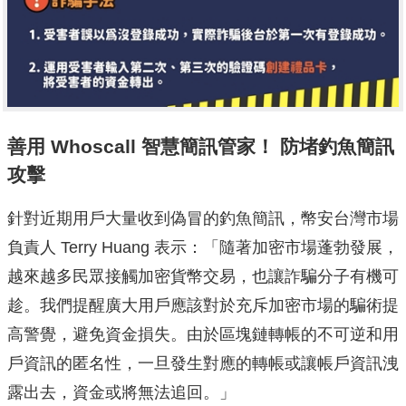
善用 Whoscall 智慧簡訊管家！ 防堵釣魚簡訊
攻擊
針對近期用戶大量收到偽冒的釣魚簡訊，幣安台灣市場
負責人 Terry Huang 表示：「隨著加密市場蓬勃發展，
越來越多民眾接觸加密貨幣交易，也讓詐騙分子有機可
趁。我們提醒廣大用戶應該對於充斥加密市場的騙術提
高警覺，避免資金損失。由於區塊鏈轉帳的不可逆和用
戶資訊的匿名性，一旦發生對應的轉帳或讓帳戶資訊洩
露出去，資金或將無法追回。」