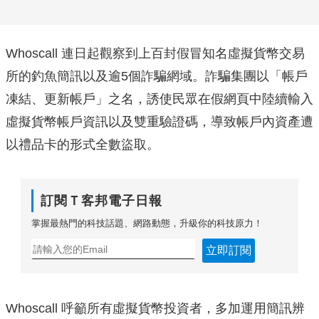
Whoscall 連日起觀察到上百封假冒知名虛擬貨幣交易
所的釣魚簡訊以及逾5個詐騙網域。詐騙集團以「帳戶
凍結、更新帳戶」之名，誘使民眾在假網頁中陸續輸入
虛擬貨幣帳戶資訊以及雙重驗證碼，導致帳戶內資產遭
以禮品卡的形式全數盜取。
訂閱Ｔ客邦電子日報
掌握最熱門的科技話題、網路動態，升級你的科技原力！
立即訂閱
Whoscall 呼籲所有虛擬貨幣投資者，多加運用簡訊辨