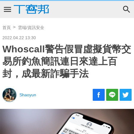
首頁
雲端/資訊安全
2022.04.22 13:30
Whoscall警告假冒虛擬貨幣交
易所釣魚簡訊連日來達上百
封，成最新詐騙手法
Shaoyun