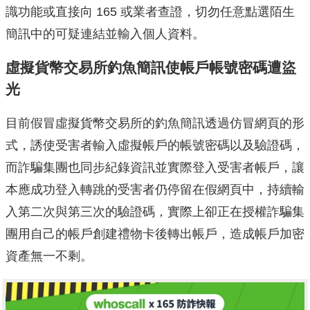
識功能或直接向 165 或業者查證，切勿任意點選陌生
簡訊中的可疑連結並輸入個人資料。
虛擬貨幣交易所釣魚簡訊使帳戶帳號密碼遭盜
光
目前假冒虛擬貨幣交易所的釣魚簡訊透過仿冒網頁的形
式，誘使受害者輸入虛擬帳戶的帳號密碼以及驗證碼，
而詐騙集團也同步紀錄資訊並實際登入受害者帳戶，讓
本應成功登入轉跳的受害者仍停留在假網頁中，持續輸
入第二次與第三次的驗證碼，實際上卻正在授權詐騙集
團用自己的帳戶創建禮物卡後轉出帳戶，造成帳戶加密
資產無一不剩。