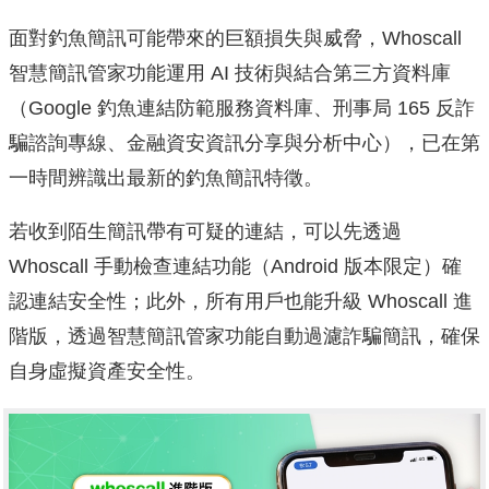
面對釣魚簡訊可能帶來的巨額損失與威脅，Whoscall
智慧簡訊管家功能運用 AI 技術與結合第三方資料庫
（Google 釣魚連結防範服務資料庫、刑事局 165 反詐
騙諮詢專線、金融資安資訊分享與分析中心），已在第
一時間辨識出最新的釣魚簡訊特徵。
若收到陌生簡訊帶有可疑的連結，可以先透過
Whoscall 手動檢查連結功能（Android 版本限定）確
認連結安全性；此外，所有用戶也能升級 Whoscall 進
階版，透過智慧簡訊管家功能自動過濾詐騙簡訊，確保
自身虛擬資產安全性。