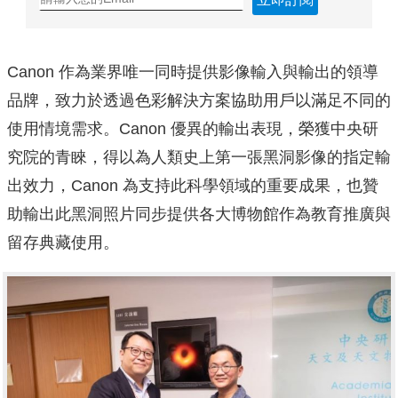
Canon 作為業界唯一同時提供影像輸入與輸出的領導
品牌，致力於透過色彩解決方案協助用戶以滿足不同的
使用情境需求。Canon 優異的輸出表現，榮獲中央研
究院的青睞，得以為人類史上第一張黑洞影像的指定輸
出效力，Canon 為支持此科學領域的重要成果，也贊
助輸出此黑洞照片同步提供各大博物館作為教育推廣與
留存典藏使用。