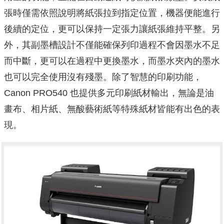
張時僅需依照說明將紙張拉到指定位置，機器便能進行
後續的定位，更可以保持一定張力讓紙張維持平整。另
外，其副墨槽設計不僅能確保列印過程不會因墨水不足
而中斷，更可以在過程中更換墨水，而墨水夾內的墨水
也可以完全使用沒有殘墨。除了智慧的印刷功能，
Canon PRO540 也提供多元印刷紙材輸出，無論是油
畫布、相片紙、無酸藝術紙等特殊紙材皆能有出色的表
現。