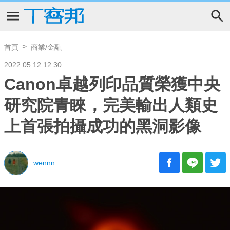
首頁
商業/金融
2022.05.12 12:30
Canon卓越列印品質榮獲中央
研究院青睞，完美輸出人類史
上首張拍攝成功的黑洞影像
wennn