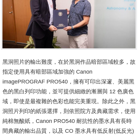
黑洞照片的輸出難度，在於黑洞作品暗部區域較多，故
指定使用具有暗部區域加強的 Canon
imagePROGRAF PRO540，擁有可印出深邃、美麗黑
色的黑白列印功能，並可提供細緻的漸層與 12 色廣色
域，即使是最複雜的色彩也能完美重現。除此之外，黑
洞照片列印的紙張選擇，則依照院方及典藏需求，使用
純棉無酸紙，Canon PRO540 耐抗性的墨水具有長時
間典藏的輸出品質，以及 CO 墨水具有低反射(低反光)