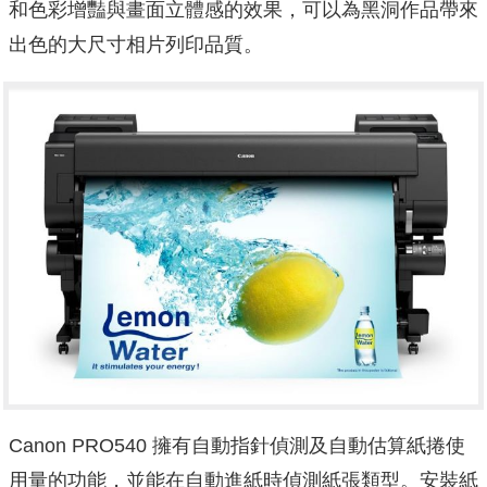
和色彩增豔與畫面立體感的效果，可以為黑洞作品帶來
出色的大尺寸相片列印品質。
Canon PRO540 擁有自動指針偵測及自動估算紙捲使
用量的功能，並能在自動進紙時偵測紙張類型。安裝紙