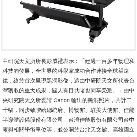
中研院天文所所長彭威禮表示：「經過一百多年物理和
科技的發展，全世界的科學家成功合作連接全球望遠
鏡，終於首次呈現黑洞影像，這由中研院天文所代表台
灣獲取的重大成果，國人有目共睹也同享榮耀。」由中
央研究院天文所委請 Canon 輸出的黑洞照片，共計二
十幅，同步致贈給總統府、博物館、駐美大使館、佳能
半導體設備股份有限公司、台灣佳能股份有限公司台中
廠與相關學術單位等，並公開於台北天文館、高雄國立