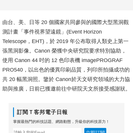
由台、美、日等 20 個國家共同參與的國際大型黑洞觀
測計畫「事件視界望遠鏡」(Event Horizon
Telescope，EHT)，於 2019 年公布取得人類史上第一
張黑洞影像。Canon 榮獲中央研究院要求特別協助，
使用 Canon 44 吋的 12 色印表機 imagePROGRAF
PRO540，以出色的優異印刷品質，列印所拍攝成功的
共 20 幅黑洞照。鑒於 Canon於天文研究領域的大力協
助與推廣，日前已獲邀前往中研院天文所接受感謝狀。
訂閱Ｔ客邦電子日報
掌握最熱門的科技話題、網路動態，升級你的科技原力！
立即訂閱