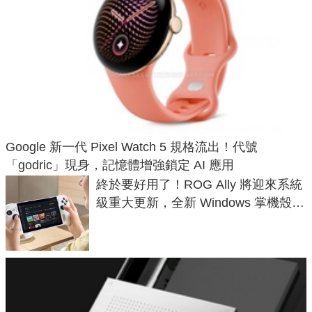
Google 新一代 Pixel Watch 5 規格流出！代號
「godric」現身，記憶體增強鎖定 AI 應用
終於要好用了！ROG Ally 將迎來系統
級重大更新，全新 Windows 掌機殼模
式讓操作就像 Xbox 一樣順暢