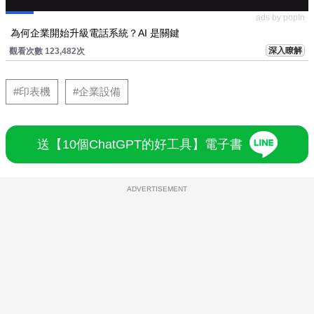
ads by popIn
為何企業開始升級電話系統？AI 是關鍵
深入瞭解
觀看次數 123,482次
#印表機
#企業設備
送【10個ChatGPT的好工具】電子書
ADVERTISEMENT