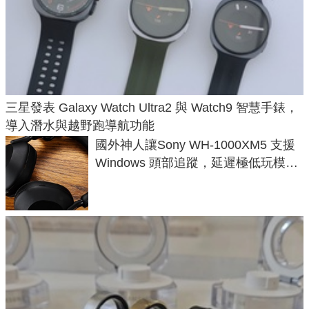
三星發表 Galaxy Watch Ultra2 與 Watch9 智慧手錶，
導入潛水與越野跑導航功能
國外神人讓Sony WH-1000XM5 支援
Windows 頭部追蹤，延遲極低玩模擬
飛行超有感