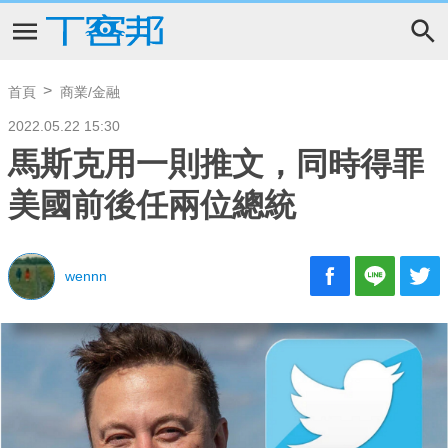
首頁
商業/金融
2022.05.22 15:30
馬斯克用一則推文，同時得罪
美國前後任兩位總統
wennn