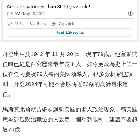
拜登出生於1942 年 11 月 20 日，現年79歲。他宣誓就
任時已經是白宮歷來最年長主人，如今更成為史上第一
位在任內慶祝79大壽的美國領導人。很多分析家也預
測，拜登2024年可能不會以將近82歲的高齡尋求連
任。
馬斯克此前就曾多次諷刺美國的老人政治現象，稱美國
應為競選政治職位的人設定一個年齡限制，建議不要超
過70歲。