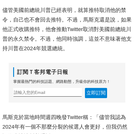
儘管美國前總統川普已經表明，就算推特取消他的禁
令，自己也不會回去推特。不過，馬斯克還是說，如果
他正式收購推特，他會推動Twitter取消對美國前總統川
普的永久禁令。不過，他同時強調，這並不意味著他支
持川普在2024年競選總統。
訂閱Ｔ客邦電子日報
掌握最熱門的科技話題、網路動態，升級你的科技原力！
立即訂閱
馬斯克於當地時間週四晚發Twitter稱：「儘管我認為
2024年有一個不那麼分裂的候選人會更好，但我仍然