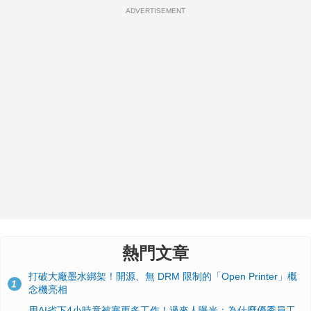
ADVERTISEMENT
熱門文章
打破大廠墨水綁架！開源、無 DRM 限制的「Open Printer」概
1
念機亮相
用AI省下4小時竟被塞更多工作！過來人曝光：為什麼優秀員工