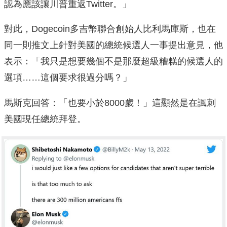
認為應該讓川普重返Twitter。」
對此，Dogecoin多吉幣聯合創始人比利馬庫斯，也在
同一則推文上針對美國的總統候選人一事提出意見，他
表示：「我只是想要幾個不是那麼超級糟糕的候選人的
選項……這個要求很過分嗎？」
馬斯克回答：「也要小於8000歲！」這顯然是在諷刺
美國現任總統拜登。