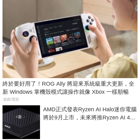
終於要好用了！ROG Ally 將迎來系統級重大更新，全
新 Windows 掌機殼模式讓操作就像 Xbox 一樣順暢
遊戲/電競
AMD正式發表Ryzen AI Halo迷你電腦
將於9月上市，未來將推Ryzen AI 400
Max系列處理器與對應升級版