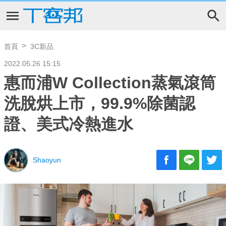
首頁
3C新品
2022.05.26 15:15
惠而浦W Collection蒸氣滾筒
洗脫烘上市，99.9%除菌認
證、美式冷熱進水
Shaoyun