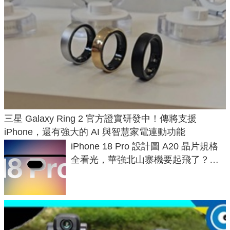
三星 Galaxy Ring 2 官方證實研發中！傳將支援
iPhone，還有強大的 AI 與智慧家電連動功能
iPhone 18 Pro 設計圖 A20 晶片規格
全看光，華強北山寨機要起飛了？專
家曝山寨機無法復刻兩大關鍵