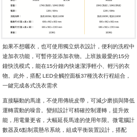
如果不想曬衣，也可使用獨立烘衣設計，便利的洗程中
途加衣功能，可暫停並添加衣物。上班族最愛的15分
鐘快洗模式，能在1
5分鐘內快速潔淨輕小、輕污的衣
物。此外，搭配 LED全觸控面板37種洗衣行程組合，
一鍵完成各式
洗衣需求
直接驅動的馬達，不使用傳統皮帶，
可減少磨損與降低
運轉震動的噪音。變頻設計可精確控制運轉，
提升效
能，用電量更省，大幅延長馬達的使用年限。微電腦計
數器及
6點制震懸吊系統，組成平衡裝置設計，搭配