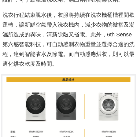
洗衣行程結束脫水後，衣服將持續在洗衣機桶槽裡間歇
運轉，
讓新鮮空氣帶入洗衣機內，減少衣物的皺褶及潮
濕所造成的異味，
清新除皺又省電。此外，6th Sense
第六感智能科技，
可自動感測衣物重量並選擇合適的洗
程，達到智能省水及節電。
而自動感應烘衣，則可以最
適化烘衣乾度及時間。