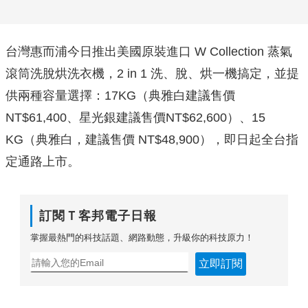
台灣惠而浦今日推出美國原裝進口 W Collection 蒸氣
滾筒洗脫烘洗衣機，2 in 1 洗、脫、烘一機搞定，並提
供兩種容量選擇：17KG（典雅白建議售價
NT$61,400、星光銀建議售價NT$62,600）、15
KG（典雅白，建議售價 NT$48,900），即日起全台指
定通路上市。
訂閱Ｔ客邦電子日報
掌握最熱門的科技話題、網路動態，升級你的科技原力！
立即訂閱