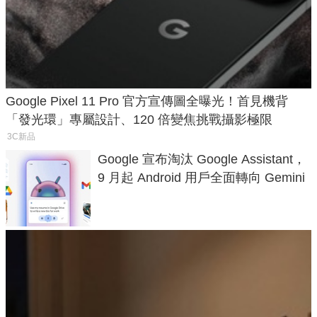
Google Pixel 11 Pro 官方宣傳圖全曝光！首見機背
「發光環」專屬設計、120 倍變焦挑戰攝影極限
3C新品
Google 宣布淘汰 Google Assistant，
9 月起 Android 用戶全面轉向 Gemini