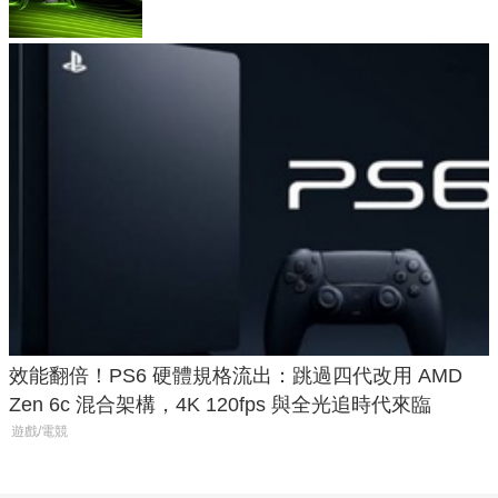
效能翻倍！PS6 硬體規格流出：跳過四代改用 AMD
Zen 6c 混合架構，4K 120fps 與全光追時代來臨
遊戲/電競