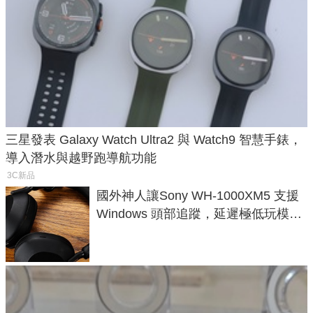
三星發表 Galaxy Watch Ultra2 與 Watch9 智慧手錶，
導入潛水與越野跑導航功能
3C新品
國外神人讓Sony WH-1000XM5 支援
Windows 頭部追蹤，延遲極低玩模擬
飛行超有感