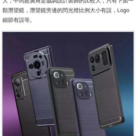
大，中間超廣角是協調設計裝飾的比較大，只有下面一
顆潛望鏡，潛望鏡旁邊的閃光燈比例大小有誤，Logo
細節有誤等。