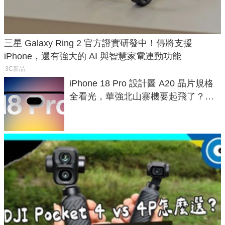
三星 Galaxy Ring 2 官方證實研發中！傳將支援
iPhone，還有強大的 AI 與智慧家電連動功能
3C新品
iPhone 18 Pro 設計圖 A20 晶片規格
全看光，華強北山寨機要起飛了？專
家曝山寨機無法復刻兩大關鍵