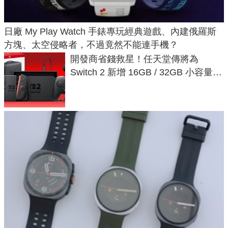
日廠 My Play Watch 手錶專玩經典遊戲、內建俄羅斯
方塊、太空侵略者，不過竟然不能連手機？
開發商省錢救星！任天堂傳將為
Switch 2 新增 16GB / 32GB 小容量遊
戲卡的選擇