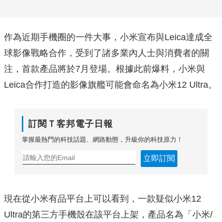
作為近期手機圈的一件大事，小米宣布與Leica達成全
球影像戰略合作，受到了諸多業內人士與消費者的關
注，首款產品將於7月登場。根據此前爆料，小米與
Leica合作打造的影像旗艦可能會命名為小米12 Ultra。
訂閱Ｔ客邦電子日報
掌握最熱門的科技話題、網路動態，升級你的科技原力！
立即訂閱
現在從小米有品平台上可以看到，一款疑似小米12
Ultra的第三方手機殼在該平台上架，產品名為「小米/