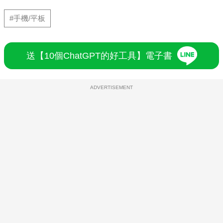
#手機/平板
送【10個ChatGPT的好工具】電子書
ADVERTISEMENT