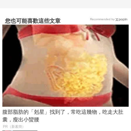
Recommended by
您也可能喜歡這些文章
腹部脂肪的「剋星」找到了，常吃這幾物，吃走大肚
囊，瘦出小蠻腰
PR（新素簡）