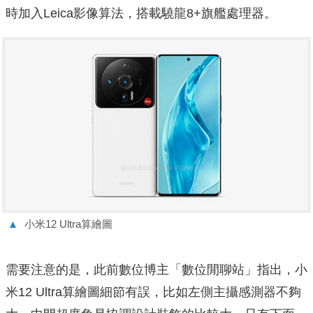
時加入Leica影像算法，搭載驍龍8+旗艦處理器。
▲
小米12 Ultra算繪圖
需要注意的是，此前數位博主「數位閒聊站」指出，小
米12 Ultra算繪圖細節有誤，比如左側主攝感測器不夠