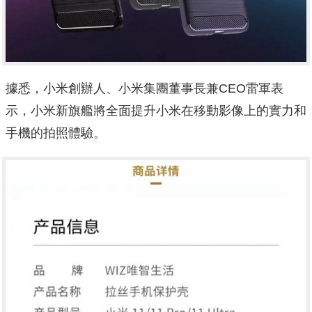
據悉，小米創辦人、小米集團董事長兼CEO雷軍表
示，小米新旗艦將全面提升小米在移動影像上的實力和
手機的拍照體驗。