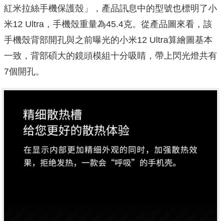
紅米拉絲手機保護殼」，產品訊息中的型號也標明了小
米12 Ultra，手機殼重量為45.4克。從產品圖來看，該
手機殼背部開孔與之前曝光的小米12 Ultra算繪圖基本
一致，背部碩大的鏡頭模組十分吸睛，帶上閃光燈共有
7個開孔。