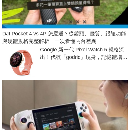
DJI Pocket 4 vs 4P 怎麼選？從鏡頭、畫質、跟隨功能
與硬體規格完整解析，一次看懂兩台差異
Google 新一代 Pixel Watch 5 規格流
出！代號「godric」現身，記憶體增強
鎖定 AI 應用