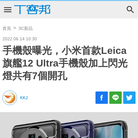
首頁
3C新品
2022.06.14 10:30
手機殼曝光，小米首款Leica
旗艦12 Ultra手機殼加上閃光
燈共有7個開孔
KKJ