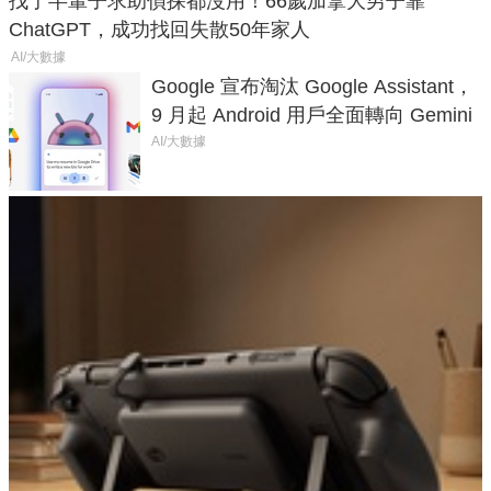
找了半輩子求助偵探都沒用！66歲加拿大男子靠
ChatGPT，成功找回失散50年家人
AI/大數據
Google 宣布淘汰 Google Assistant，
9 月起 Android 用戶全面轉向 Gemini
AI/大數據