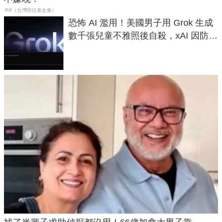
PR（台灣癌症基金會）
恐怖 AI 濫用！美國男子用 Grok 生成
數千張兒童不雅照後自殺，xAI 因防護
失靈與不配合警方遭起訴