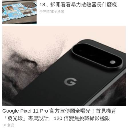
18，拆開看看暴力散熱器長什麼樣
半導體/電子產業
Google Pixel 11 Pro 官方宣傳圖全曝光！首見機背
「發光環」專屬設計、120 倍變焦挑戰攝影極限
3C新品