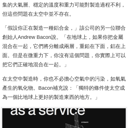
集的大氣層、穩定的溫度和重力可能對製造過程不利，
但這些問題在太空中並不存在。
「假設你正在製造一種鋁合金，」該公司的另一位聯合
創始人Andrew Bacon說。「在地球上，如果你把金屬
混合在一起，它們將分離成兩層，重鉛在下面，鋁在上
面。但是在微重力下，你沒有這個問題，你實際上可以
把它們正確地混合在一起。」
在太空中製造時，你也不必擔心空氣中的污染，如氧氣
產生的氧化物。Bacon補充說：「獨特的條件使太空成
為一個比地球上更好的製造東西的地方。」