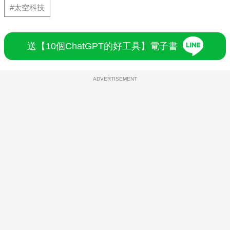
#太空科技
送【10個ChatGPT的好工具】電子書
ADVERTISEMENT