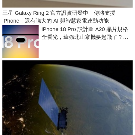
三星 Galaxy Ring 2 官方證實研發中！傳將支援
iPhone，還有強大的 AI 與智慧家電連動功能
iPhone 18 Pro 設計圖 A20 晶片規格
全看光，華強北山寨機要起飛了？專
家曝山寨機無法復刻兩大關鍵