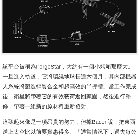
該平台被稱為ForgeStar，大約有一個小烤箱那麼大。
一旦進入軌道，它將環繞地球長達六個月，其內部機器
人系統將製造輕質合金和超高效的半導體。當工作完成
後，衛星將帶著它的有效載荷返回家園，然後進行整
修，帶著一組新的原材料重新發射。
這聽起來像是一項昂貴的努力，但據Bacon說，把東西
送上太空比以前要實惠得多。「通常情況下，過去每公