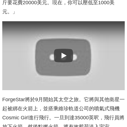
斤要花費20000美元。現在，你可以壓低至1000美
元。」
Play
ForgeStar將於9月開始其太空之旅。它將與其他衛星一
起被綁在火箭上，並搭乘維珍軌道公司的噴氣式飛機
Cosmic Girl進行飛行。一旦到達35000英呎，飛行員將
放下火箭，然後點燃火箭，將有效載荷送入宇宙。