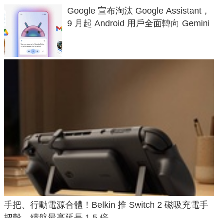
Google 宣布淘汰 Google Assistant，
9 月起 Android 用戶全面轉向 Gemini
手把、行動電源合體！Belkin 推 Switch 2 磁吸充電手
把殼，續航最高延長 1.5 倍