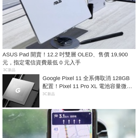
ASUS Pad 開賣！12.2 吋雙層 OLED、售價 19,900
元，指定電信資費最低 0 元入手
3C新品
Google Pixel 11 全系傳取消 128GB
配置！Pixel 11 Pro XL 電池容量微降
1.6%
3C新品