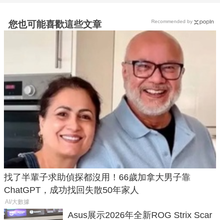
Recommended by
您也可能喜歡這些文章
找了半輩子求助偵探都沒用！66歲加拿大男子靠
ChatGPT，成功找回失散50年家人
AI/大數據
Asus展示2026年全新ROG Strix Scar