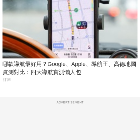
哪款導航最好用？Google、Apple、導航王、高德地圖
實測對比：四大導航實測懶人包
評測
ADVERTISEMENT