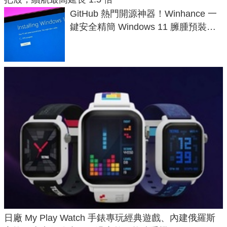
GitHub 熱門開源神器！Winhance 一
鍵安全精簡 Windows 11 臃腫預裝軟
體與後台追蹤
日廠 My Play Watch 手錶專玩經典遊戲、內建俄羅斯