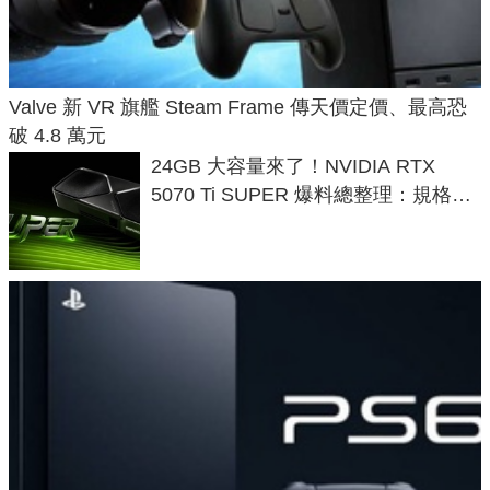
Valve 新 VR 旗艦 Steam Frame 傳天價定價、最高恐
破 4.8 萬元
24GB 大容量來了！NVIDIA RTX
5070 Ti SUPER 爆料總整理：規格、
功耗、上市時間