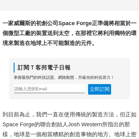
一家威爾斯的初創公司Space Forge正準備將相當於一
個微型工廠的裝置送到太空，在那裡它將利用獨特的環
境來製造在地球上不可能製造的元件。
訂閱Ｔ客邦電子日報
掌握最熱門的科技話題、網路動態，升級你的科技原力！
立即訂閱
到目前為止，我們一直在使用傳統的製造方法，但正如
Space Forge的聯合創始人Josh Western所指出的那
樣，地球是一個相當糟糕的創造事物的地方。地球上密