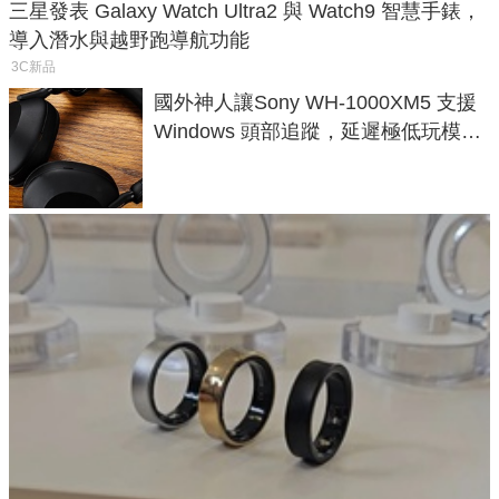
三星發表 Galaxy Watch Ultra2 與 Watch9 智慧手錶，
導入潛水與越野跑導航功能
3C新品
國外神人讓Sony WH-1000XM5 支援
Windows 頭部追蹤，延遲極低玩模擬
飛行超有感