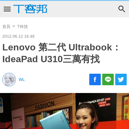
首頁
T科技
2012.06.12 16:48
Lenovo 第二代 Ultrabook：
IdeaPad U310三萬有找
WL.