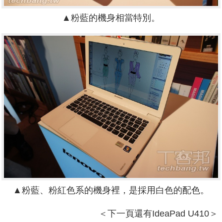
▲粉藍的機身相當特別。
▲粉藍、粉紅色系的機身裡，是採用白色的配色。
＜下一頁還有IdeaPad U410＞