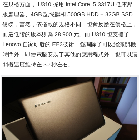
在規格方面， U310 採用 Intel Core i5-3317U 低電壓
版處理器、4GB 記憶體和 500GB HDD + 32GB SSD
硬碟，當然，依搭載的規格不同，也會反應在價格上，
而最低階的版本則為 28,900 元。而 U310 也支援了
Lenovo 自家研發的 EE3技術，強調除了可以縮減開機
時間外，即使電腦安裝了其他的應用程式外，也可以讓
開機速度維持在 30 秒左右。