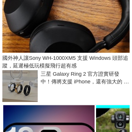
國外神人讓Sony WH-1000XM5 支援 Windows 頭部追
蹤，延遲極低玩模擬飛行超有感
三星 Galaxy Ring 2 官方證實研發
中！傳將支援 iPhone，還有強大的 AI
與智慧家電連動功能