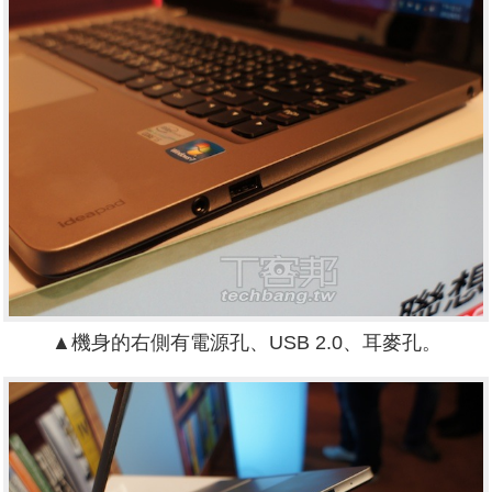
▲機身的右側有電源孔、USB 2.0、耳麥孔。