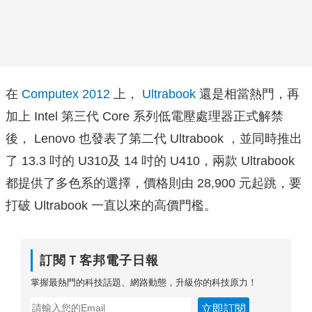
在
Computex 2012
上，
Ultrabook
還是相當熱門，再
加上 Intel 第三代 Core 系列低電壓處理器正式解禁
後， Lenovo 也發表了第二代 Ultrabook ，並同時推出
了 13.3 吋的 U310及 14 吋的 U410，兩款 Ultrabook
都提供了多色系的選擇，價格則由 28,900 元起跳，要
打破 Ultrabook 一直以來的高價門檻。
訂閱Ｔ客邦電子日報
掌握最熱門的科技話題、網路動態，升級你的科技原力！
立即訂閱