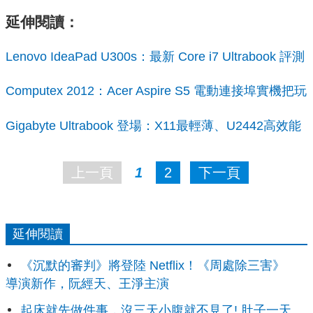
延伸閱讀：
Lenovo IdeaPad U300s：最新 Core i7 Ultrabook 評測
Computex 2012：Acer Aspire S5 電動連接埠實機把玩
Gigabyte Ultrabook 登場：X11最輕薄、U2442高效能
上一頁
1
2
下一頁
延伸閱讀
《沉默的審判》將登陸 Netflix！《周處除三害》
導演新作，阮經天、王淨主演
起床就先做件事，沒三天小腹就不見了! 肚子一天