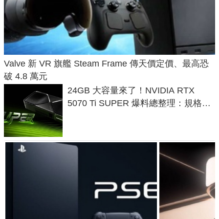
Valve 新 VR 旗艦 Steam Frame 傳天價定價、最高恐
破 4.8 萬元
24GB 大容量來了！NVIDIA RTX
5070 Ti SUPER 爆料總整理：規格、
功耗、上市時間