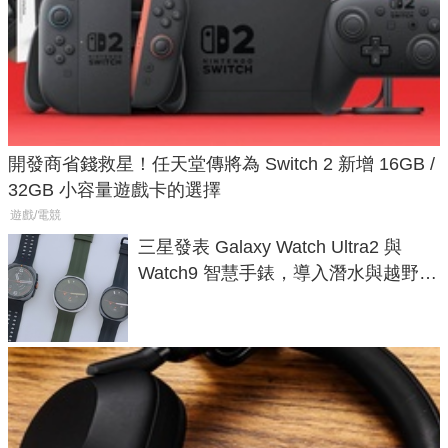
開發商省錢救星！任天堂傳將為 Switch 2 新增 16GB /
32GB 小容量遊戲卡的選擇
遊戲/電競
三星發表 Galaxy Watch Ultra2 與
Watch9 智慧手錶，導入潛水與越野跑
導航功能