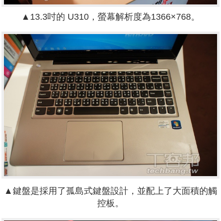
▲13.3吋的 U310，螢幕解析度為1366×768。
▲鍵盤是採用了孤島式鍵盤設計，並配上了大面積的觸
控板。