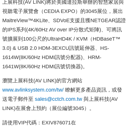
上展科技(AV LINK)將於美國達拉斯舉辦的智慧家居與
視聽電子展覽會（CEDIA EXPO）的3045展位，展出
MaitreView™4KLite、SDVoE支援且獲NETGEAR認證
的IPS系列(4K/60Hz AV over IP分散式矩陣)、可將訊
號擴展到100公尺的UltraHD4K / KVM（HDBaseT™
3.0) & USB 2.0 HDM-3EXCU訊號延伸器、HS-
1614W(8K/60Hz HDMI訊號分配器)、HRM-
1641W(8K/60Hz HDMI訊號切換器)。
瀏覽上展科技(AV LINK)的官方網站
www.avlinksystem.com/tw/
瞭解更多產品資訊，或發
送電子郵件至
sales@cctch.com.tw
與上展科技(AV
LINK)在展會上預約（展位編號3045）。
請使用VIP代碼：EXIV876071在