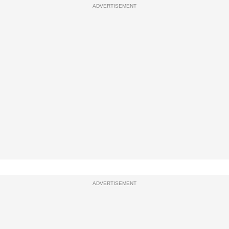
ADVERTISEMENT
ADVERTISEMENT