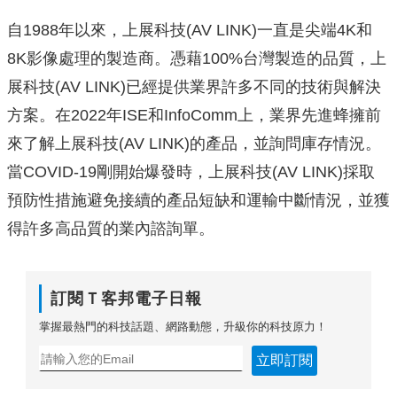
自1988年以來，上展科技(AV LINK)一直是尖端4K和
8K影像處理的製造商。憑藉100%台灣製造的品質，上
展科技(AV LINK)已經提供業界許多不同的技術與解決
方案。在2022年ISE和InfoComm上，業界先進蜂擁前
來了解上展科技(AV LINK)的產品，並詢問庫存情況。
當COVID-19剛開始爆發時，上展科技(AV LINK)採取
預防性措施避免接續的產品短缺和運輸中斷情況，並獲
得許多高品質的業內諮詢單。
訂閱Ｔ客邦電子日報
掌握最熱門的科技話題、網路動態，升級你的科技原力！
立即訂閱