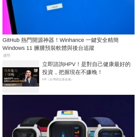
GitHub 熱門開源神器！Winhance 一鍵安全精簡
Windows 11 臃腫預裝軟體與後台追蹤
趨勢
立即諮詢HPV！是對自己健康最好的
投資，把握現在不嫌晚！
PR（台灣癌症基金會）