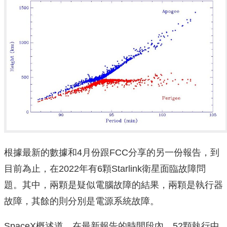
根據最新的數據和4月份跟FCC分享的另一份報告，到
目前為止，在2022年有6顆Starlink衛星面臨故障問
題。其中，兩顆是疑似電腦故障的結果，兩顆是執行器
故障，其餘的則分別是電源系統故障。
SpaceX概述道，在最新報告的時間段內，52顆執行中