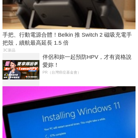
手把、行動電源合體！Belkin 推 Switch 2 磁吸充電手
把殼，續航最高延長 1.5 倍
3C新品
伴侶和妳一起預防HPV，才有資格說
愛妳！
PR（台灣癌症基金會）