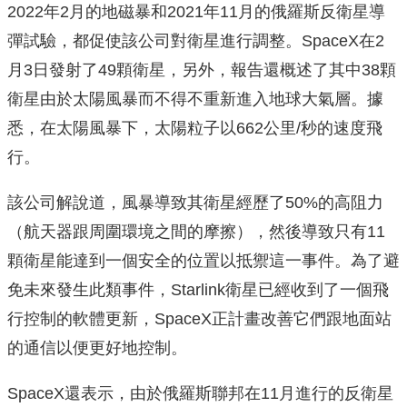
2022年2月的地磁暴和2021年11月的俄羅斯反衛星導
彈試驗，都促使該公司對衛星進行調整。SpaceX在2
月3日發射了49顆衛星，另外，報告還概述了其中38顆
衛星由於太陽風暴而不得不重新進入地球大氣層。據
悉，在太陽風暴下，太陽粒子以662公里/秒的速度飛
行。
該公司解說道，風暴導致其衛星經歷了50%的高阻力
（航天器跟周圍環境之間的摩擦），然後導致只有11
顆衛星能達到一個安全的位置以抵禦這一事件。為了避
免未來發生此類事件，Starlink衛星已經收到了一個飛
行控制的軟體更新，SpaceX正計畫改善它們跟地面站
的通信以便更好地控制。
SpaceX還表示，由於俄羅斯聯邦在11月進行的反衛星