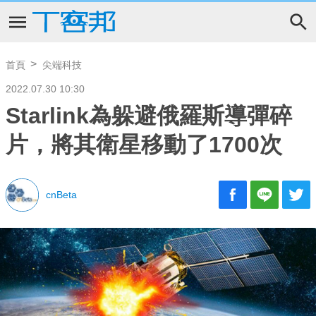
首頁
尖端科技
2022.07.30 10:30
Starlink為躲避俄羅斯導彈碎
片，將其衛星移動了1700次
cnBeta