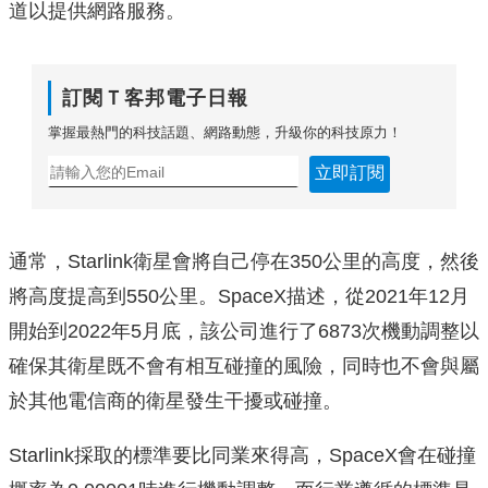
道以提供網路服務。
訂閱Ｔ客邦電子日報
掌握最熱門的科技話題、網路動態，升級你的科技原力！
立即訂閱
通常，Starlink衛星會將自己停在350公里的高度，然後
將高度提高到550公里。SpaceX描述，從2021年12月
開始到2022年5月底，該公司進行了6873次機動調整以
確保其衛星既不會有相互碰撞的風險，同時也不會與屬
於其他電信商的衛星發生干擾或碰撞。
Starlink採取的標準要比同業來得高，SpaceX會在碰撞