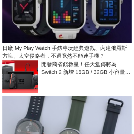
日廠 My Play Watch 手錶專玩經典遊戲、內建俄羅斯
方塊、太空侵略者，不過竟然不能連手機？
開發商省錢救星！任天堂傳將為
Switch 2 新增 16GB / 32GB 小容量遊
戲卡的選擇