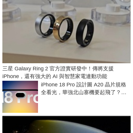
三星 Galaxy Ring 2 官方證實研發中！傳將支援
iPhone，還有強大的 AI 與智慧家電連動功能
iPhone 18 Pro 設計圖 A20 晶片規格
全看光，華強北山寨機要起飛了？專
家曝山寨機無法復刻兩大關鍵