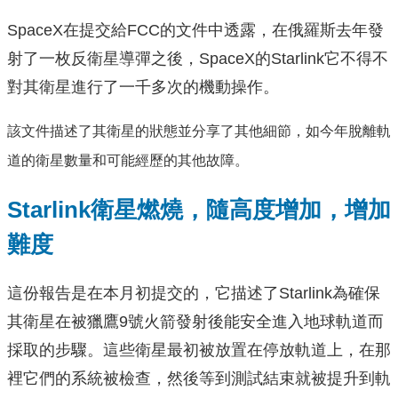
SpaceX在提交給FCC的文件中透露，在俄羅斯去年發
射了一枚反衛星導彈之後，SpaceX的Starlink它不得不
對其衛星進行了一千多次的機動操作。
該文件描述了其衛星的狀態並分享了其他細節，如今年脫離軌
道的衛星數量和可能經歷的其他故障。
Starlink衛星燃燒，隨高度增加，增加
難度
這份報告是在本月初提交的，它描述了Starlink為確保
其衛星在被獵鷹9號火箭發射後能安全進入地球軌道而
採取的步驟。這些衛星最初被放置在停放軌道上，在那
裡它們的系統被檢查，然後等到測試結束就被提升到軌