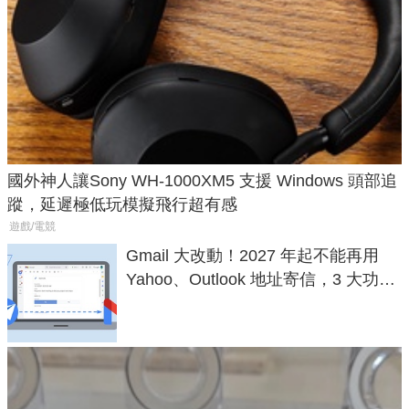
國外神人讓Sony WH-1000XM5 支援 Windows 頭部追
蹤，延遲極低玩模擬飛行超有感
遊戲/電競
Gmail 大改動！2027 年起不能再用
Yahoo、Outlook 地址寄信，3 大功能
將停用