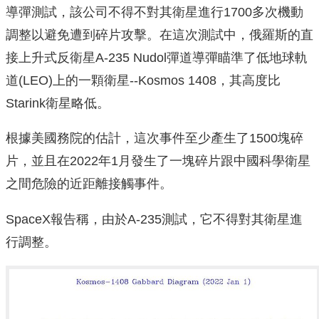
導彈測試，該公司不得不對其衛星進行1700多次機動
調整以避免遭到碎片攻擊。在這次測試中，俄羅斯的直
接上升式反衛星A-235 Nudol彈道導彈瞄準了低地球軌
道(LEO)上的一顆衛星--Kosmos 1408，其高度比
Starink衛星略低。
根據美國務院的估計，這次事件至少產生了1500塊碎
片，並且在2022年1月發生了一塊碎片跟中國科學衛星
之間危險的近距離接觸事件。
SpaceX報告稱，由於A-235測試，它不得對其衛星進
行調整。