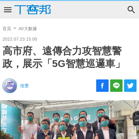
首頁
AI/大數據
2022.07.23 15:00
高市府、遠傳合力攻智慧警
政，展示「5G智慧巡邏車」
佳萱