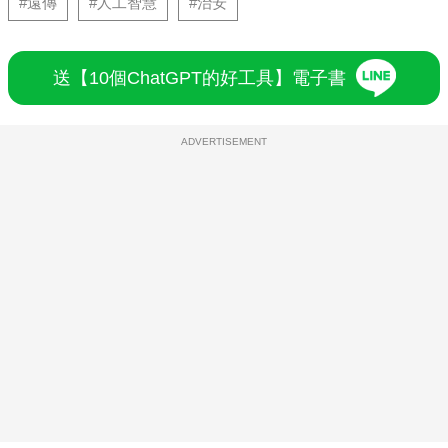
#遠傳
#人工智慧
#治安
送【10個ChatGPT的好工具】電子書
ADVERTISEMENT