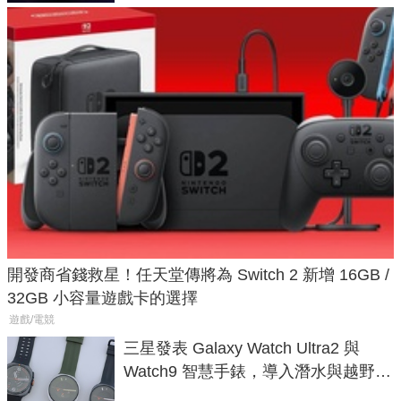
開發商省錢救星！任天堂傳將為 Switch 2 新增 16GB /
32GB 小容量遊戲卡的選擇
遊戲/電競
三星發表 Galaxy Watch Ultra2 與
Watch9 智慧手錶，導入潛水與越野跑
導航功能