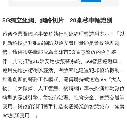
5G獨立組網、網路切片 20毫秒車輛識別
遠傳企業暨國際事業群執行副總經理曾詩淵表示：「以
創新科技提升犯罪偵防與治安管理量能是警政治理趨
勢，遠傳很榮幸能成為高雄市5G智慧警政的合作夥
伴，共同打造3D治安巡檢預警系統、5G智慧巡邏車，
運用先進技術得以靈活、有效率地建置犯罪偵防機制，
推進創新的警務工作模式。遠傳將持續透過5G『大人
物』（大數據、人工智慧、物聯網）專長扮演推動數位
轉型的關鍵引擎，從城市治理、社會安全、智慧交通等
應用，與政府部門攜手打造安居樂業的智慧城市，落實
5G創新應用。」