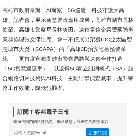
高雄市政府舉辦「AI辦案 5G巡邏 科技守護大高
雄」記者會，展示智慧警政應用成果，高雄市副市長林
欽榮、高雄市警察局長林炎田、遠傳電信企業暨國際事
業群協理張文津出席。會中不僅展出榮獲IDC亞太區智
慧城市大獎（SCAPA）的「高雄3D治安巡檢預警系
統」，更首度宣布高雄市警察局將與遠傳合作打造
「5G智慧巡邏車」，以遠傳5G獨立組網模式（SA）結
合網路切片技術與AI科技，主動出擊偵查贓車，提升警
務工作效能，降低犯罪率。
訂閱Ｔ客邦電子日報
掌握最熱門的科技話題、網路動態，升級你的科技原力！
立即訂閱