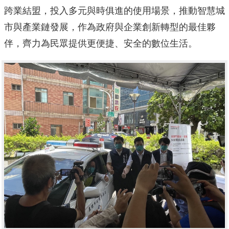
跨業結盟，投入多元與時俱進的使用場景，推動智慧城
市與產業鏈發展，作為政府與企業創新轉型的最佳夥
伴，齊力為民眾提供更便捷、安全的數位生活。