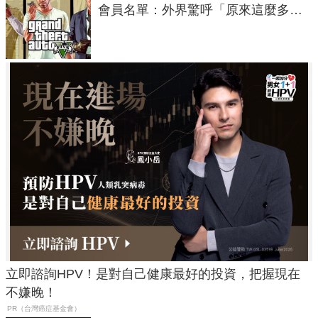
會員名單：外界驚呼「原來這麼多人
在開掛！」
立即諮詢HPV！是對自己健康最好的投資，把握現在
不嫌晚！
PR（台灣癌症基金會）