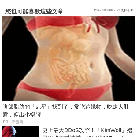
Recommended by
您也可能喜歡這些文章
腹部脂肪的「剋星」找到了，常吃這幾物，吃走大肚
囊，瘦出小蠻腰
PR（新素簡）
史上最大DDoS攻擊！「KimWolf」殭