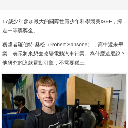
17歲少年參加最大的國際性青少年科學競賽ISEF，捧
走一等獎獎金。
獲獎者羅伯特·桑松（Robert Sansone），高中還未畢
業，表示將來想去改變電動汽車行業。為什麼這麼說？
他研究的這款電動引擎，不需要稀土。