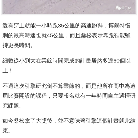
還有穿上就能一小時跑35公里的高速跑鞋，博爾特衝
刺的最高時速也就45公里，而且桑松表示靠跑鞋能堅
持更長時間。
細數從小到大在業餘時間完成的計畫居然多達60個以
上！
不過這次引擎研究倒不算業餘的，而是他所在高中為這
屆比賽開設的課程，只要報名就有一年時間自主選擇研
究課題。
如今桑松拿了大獎後，並不意味著引擎這個計畫就此結
束。