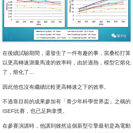
在後續試驗期間，還發生了一件有趣的事，當桑松打算
以更高轉速測量馬達的效率時，由於過熱，模型它熔化
了，熔化了…
因此他也沒有繼續比較更高轉速之下的效率。
不過靠目前的成果參加有「青少年科學世界盃」之稱的
ISEF比賽，也已足夠拿獎。
在參賽演講時，他講到雖然這個新型引擎最初是為電動