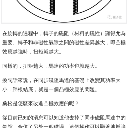
在旋轉的過程中，轉子的磁阻（材料的磁性）顯得尤為
重要。轉子和非磁性氣隙之間的磁性差異越大，即凸極
效應越強時，扭矩就越大。
同樣的，扭矩越大，馬達的功率也就越大。
換句話來說，在同步磁阻馬達的基礎上改變其功率大
小，歸根結底，就是一個凸極效應的問題。
桑松是怎麼來改進凸極效應的呢？
從目前已知的消息可以知道他去掉了同步磁阻馬達中的
氣隙，合併了另外一個磁場，這個操作可以顯著地增強