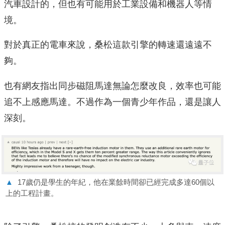
汽車設計的，但也有可能用於工業設備和機器人等情
境。
對於真正的電車來說，桑松這款引擎的轉速還遠遠不
夠。
也有網友指出同步磁阻馬達無論怎麼改良，效率也可能
追不上感應馬達。不過作為一個青少年作品，還是讓人
深刻。
▲
17歲仍是學生的年紀，他在業餘時間卻已經完成多達60個以
上的工程計畫。