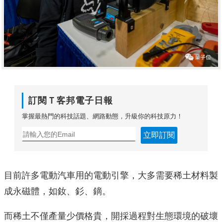
訂閱Ｔ客邦電子日報
掌握最熱門的科技話題、網路動態，升級你的科技原力！
立即訂閱
目前許多電動汽車用的電動引擎，大多需要稀土材料製
成永磁體，如釹、釤、鏑。
而稀土不僅產量少價格貴，開採過程對生態環境的破壞