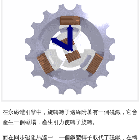
在永磁體引擎中，旋轉轉子邊緣附著有一個磁鐵，它會
產生一個磁場，產生引力使轉子旋轉。
而在同步磁阻馬達中，一個鋼製轉子取代了磁鐵，在轉