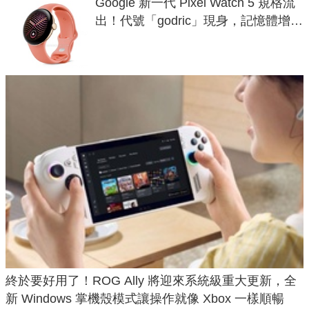
Google 新一代 Pixel Watch 5 規格流
出！代號「godric」現身，記憶體增強
鎖定 AI 應用
終於要好用了！ROG Ally 將迎來系統級重大更新，全
新 Windows 掌機殼模式讓操作就像 Xbox 一樣順暢