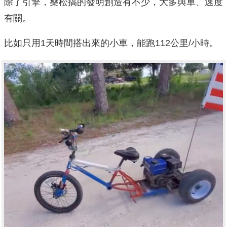
除了引擎，桑松搞的發明創造有不少，大多與車、速度
有關。
比如只用1天時間搭出來的小車，能跑112公里/小時。