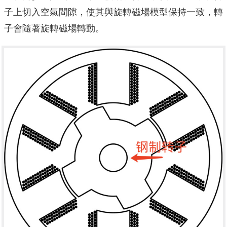
子上切入空氣間隙，使其與旋轉磁場模型保持一致，轉
子會隨著旋轉磁場轉動。