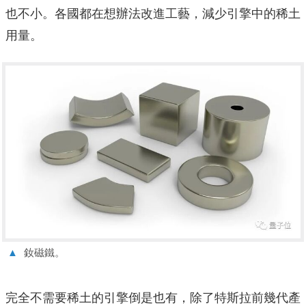
也不小。各國都在想辦法改進工藝，減少引擎中的稀土
用量。
▲
釹磁鐵。
完全不需要稀土的引擎倒是也有，除了特斯拉前幾代產