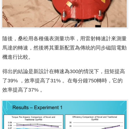
隨後，桑松用各種儀表測量功率，用雷射轉速計來測量
馬達的轉速，然後將其重新配置為傳統的同步磁阻電動
機進行比較。
得出的結論是新設計在轉速為300的情況下，扭矩提高
了39% ，效率提高了31% 。在每分鐘750轉時，它的
效率提高了37% 。