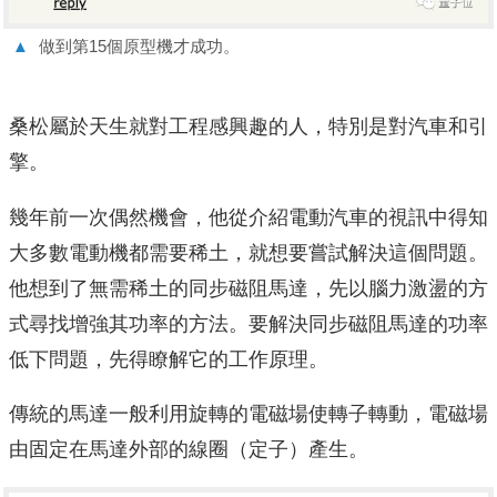
▲
做到第15個原型機才成功。
桑松屬於天生就對工程感興趣的人，特別是對汽車和引
擎。
幾年前一次偶然機會，他從介紹電動汽車的視訊中得知
大多數電動機都需要稀土，就想要嘗試解決這個問題。
他想到了無需稀土的同步磁阻馬達，先以腦力激盪的方
式尋找增強其功率的方法。要解決同步磁阻馬達的功率
低下問題，先得瞭解它的工作原理。
傳統的馬達一般利用旋轉的電磁場使轉子轉動，電磁場
由固定在馬達外部的線圈（定子）產生。