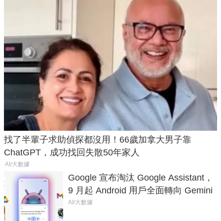
找了半輩子求助偵探都沒用！66歲加拿大男子靠
ChatGPT，成功找回失散50年家人
AI/大數據
Google 宣布淘汰 Google Assistant，
9 月起 Android 用戶全面轉向 Gemini
AI/大數據