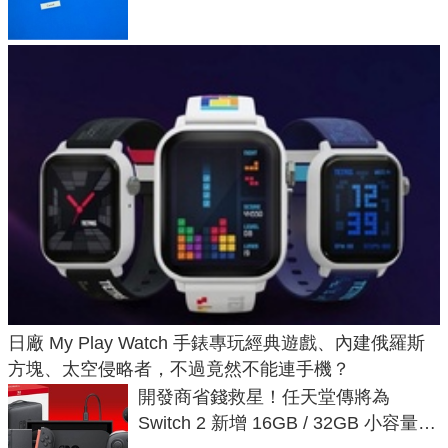
日廠 My Play Watch 手錶專玩經典遊戲、內建俄羅斯
方塊、太空侵略者，不過竟然不能連手機？
開發商省錢救星！任天堂傳將為
Switch 2 新增 16GB / 32GB 小容量遊