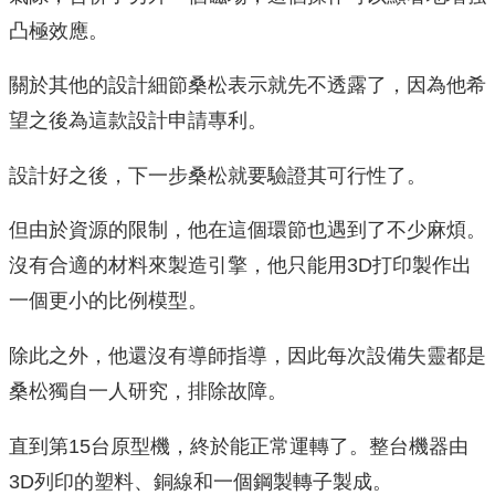
凸極效應。
關於其他的設計細節桑松表示就先不透露了，因為他希
望之後為這款設計申請專利。
設計好之後，下一步桑松就要驗證其可行性了。
但由於資源的限制，他在這個環節也遇到了不少麻煩。
沒有合適的材料來製造引擎，他只能用3D打印製作出
一個更小的比例模型。
除此之外，他還沒有導師指導，因此每次設備失靈都是
桑松獨自一人研究，排除故障。
直到第15台原型機，終於能正常運轉了。整台機器由
3D列印的塑料、銅線和一個鋼製轉子製成。