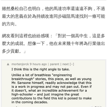
雖然桑松自己也明白，他的馬達功率還遠遠不夠，不過
最大的意義在於為持續改進同步磁阻馬達找到一條可能
的方向。
網友看到這裡也紛紛感嘆：「對於一個高中生，這是多
麼大的成就。想像一下，他在未來幾十年將為行業做出
多少貢獻。」