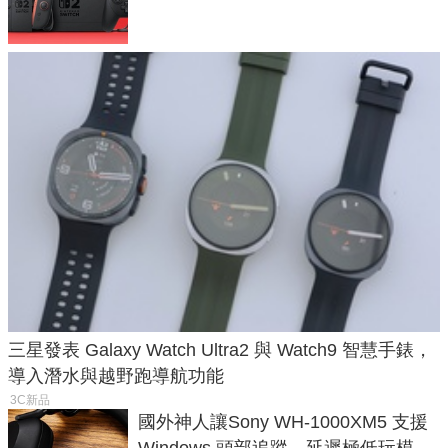
戲卡的選擇
三星發表 Galaxy Watch Ultra2 與 Watch9 智慧手錶，
導入潛水與越野跑導航功能
3C新品
國外神人讓Sony WH-1000XM5 支援