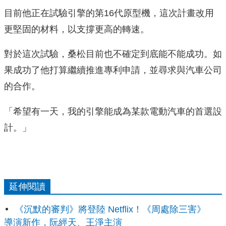
目前他正在試驗引擎的第16代原型機，這次計畫改用
更堅固的材料，以支撐更高的轉速。
對於這次試驗，桑松目前也不確定到底能不能成功。如
果成功了他打算繼續推進專利申請，並尋求與汽車公司
的合作。
「希望有一天，我的引擎能成為某款電動汽車的首選設
計。」
延伸閱讀
《沉默的審判》將登陸 Netflix！《周處除三害》
導演新作，阮經天、王淨主演