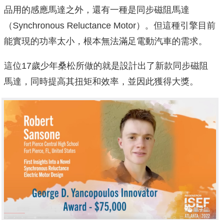
品用的感應馬達之外，還有一種是同步磁阻馬達
（Synchronous Reluctance Motor）。但這種引擎目前
能實現的功率太小，根本無法滿足電動汽車的需求。
這位17歲少年桑松所做的就是設計出了新款同步磁阻
馬達，同時提高其扭矩和效率，並因此獲得大獎。