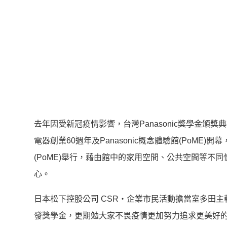
去年因受新冠疫情影響，台灣Panasonic獎學金
電器創業60週年及Panasonic概念體驗館(PoME)
(PoME)舉行，藉由館中的家用空間、公共空間等不同
心。
日本松下控股公司 CSR‧企業市民活動擔當室多田
發獎學金，更期勉大家不畏疫情更加努力追求更美好的未