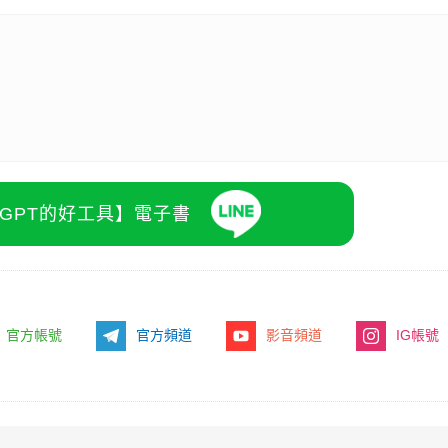
atGPT的好工具】電子書
官方帳號
官方頻道
影音頻道
IG帳號