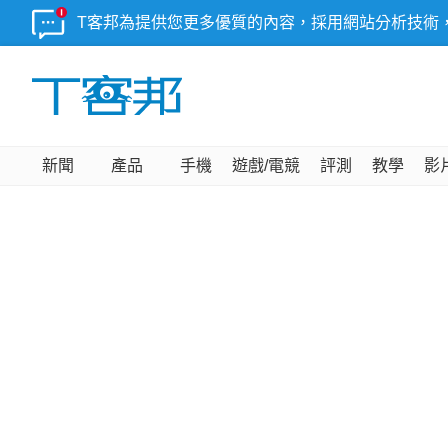
T客邦為提供您更多優質的內容，採用網站分析技術
新聞
產品
手機
遊戲/電競
評測
教學
影