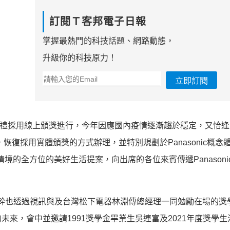
訂閱Ｔ客邦電子日報
掌握最熱門的科技話題、網路動態，
升級你的科技原力！
立即訂閱
頒獎典禮採用線上頒獎進行，今年因應國內疫情逐漸趨於穩定，又恰
開幕，恢復採用實體頒獎的方式辦理，並特別規劃於Panasonic概念
情境的全方位的美好生活提案，向出席的各位來賓傳遞Panasoni
主幹也透過視訊與及台灣松下電器林淵傳總經理一同勉勵在場的獎
來，會中並邀請1991獎學金畢業生吳連富及2021年度獎學生