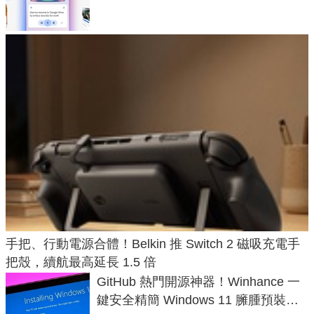
手把、行動電源合體！Belkin 推 Switch 2 磁吸充電手
把殼，續航最高延長 1.5 倍
GitHub 熱門開源神器！Winhance 一
鍵安全精簡 Windows 11 臃腫預裝軟