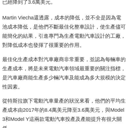
已經降到了3.6萬美元。
Martin Viecha還透露，成本的降低，並不全是因為電
池成本降低，是他們不斷最佳化整車設計，使生產儘可
能簡化的結果，引進專門為生產電動汽車設計的工廠，
對降低成本也發揮了很重要的作用。
最佳化生產成本對汽車廠商非常重要，並認為每輛車的
生產成本，將是未來電動汽車領域最重要的關注指標，
是汽車廠商能生產多少輛汽車及能成為多大規模的決定
性因素。
從特斯拉旗下電動汽車量產的狀況來看，他們的平均生
產成本由2017年的8.4萬美元降至3.6萬美元，與Model
3和Model Y這兩款電動汽車投產及產能提升有很大關