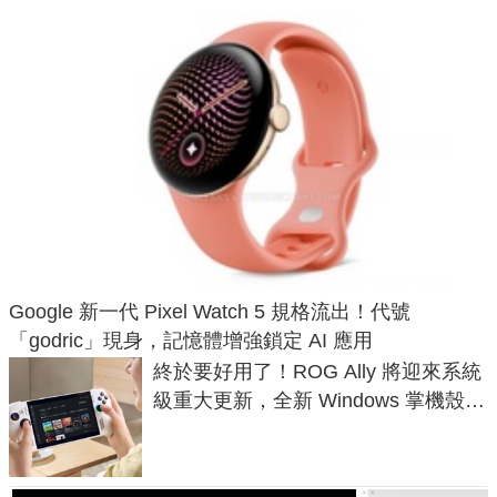
Google 新一代 Pixel Watch 5 規格流出！代號
「godric」現身，記憶體增強鎖定 AI 應用
終於要好用了！ROG Ally 將迎來系統
級重大更新，全新 Windows 掌機殼模
式讓操作就像 Xbox 一樣順暢