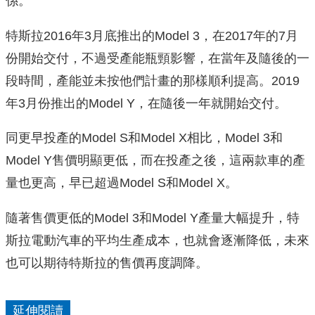
係。
特斯拉2016年3月底推出的Model 3，在2017年的7月
份開始交付，不過受產能瓶頸影響，在當年及隨後的一
段時間，產能並未按他們計畫的那樣順利提高。2019
年3月份推出的Model Y，在隨後一年就開始交付。
同更早投產的Model S和Model X相比，Model 3和
Model Y售價明顯更低，而在投產之後，這兩款車的產
量也更高，早已超過Model S和Model X。
隨著售價更低的Model 3和Model Y產量大幅提升，特
斯拉電動汽車的平均生產成本，也就會逐漸降低，未來
也可以期待特斯拉的售價再度調降。
延伸閱讀