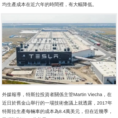
均生產成本在近六年的時間裡，有大幅降低。
外媒報導，特斯拉投資者關係主管Martin Viecha，在
近日於舊金山舉行的一場技術會議上就透露，2017年
特斯拉生產每輛車的成本為8.4萬美元，但在近幾季，