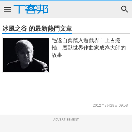
冰風之谷 的最新熱門文章
毛遂自薦踏入遊戲界！上古捲
軸、魔獸世界作曲家成為大師的
故事
2012年8月28日 09:58
ADVERTISEMENT