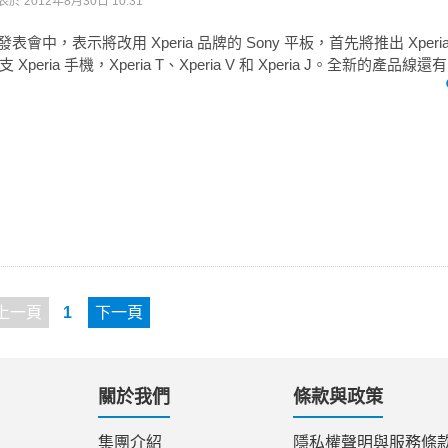
表於
2012年8月30日 10:31
012 發表會中，表示將改用 Xperia 品牌的 Sony 平板，首先將推出 Xperia 
eria 手機，Xperia T、Xperia V 和 Xperia J。全新的產品線還有 So
上一頁
1
下一頁
關於我們
條款與政策
集團介紹
隱私權聲明與服務條