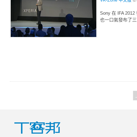
VR-Zone 中文版
發
Sony 在 IFA 2
也一口氣發布了三支 Xp