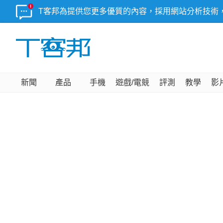
T客邦為提供您更多優質的內容，採用網站分析技術
新聞
產品
手機
遊戲/電競
評測
教學
影