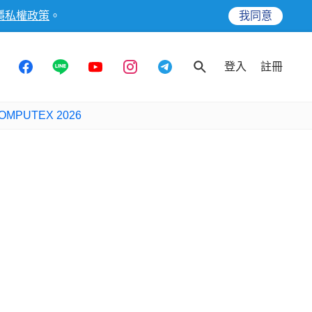
隱私權政策
。
我同意
登入
註冊
OMPUTEX 2026