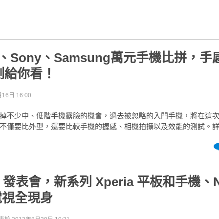
G、Sony、Samsung萬元手機比拼，
測給你看！
16日 16:00
掉不少中、低階手機露臉的機會，過去被忽略的入門手機，將在這
不僅要比外型，還要比較手機的握感、相機拍攝以及效能的測試。
FA 發表會，新系列 Xperia 平板和手機、N
 電視全現身