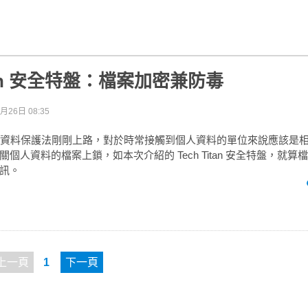
itan 安全特盤：檔案加密兼防毒
月26日 08:35
人資料保護法剛剛上路，對於時常接觸到個人資料的單位來說應該是
個人資料的檔案上鎖，如本次介紹的 Tech Titan 安全特盤，就
訊。
上一頁
1
下一頁