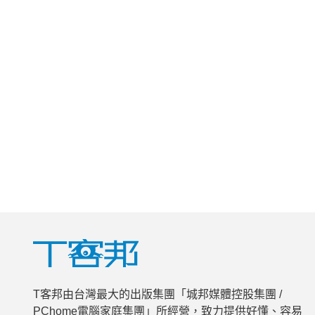
T客邦由台灣最大的出版集團「城邦媒體控股集團 /
PChome電腦家庭集團」所經營，致力提供好懂、容易