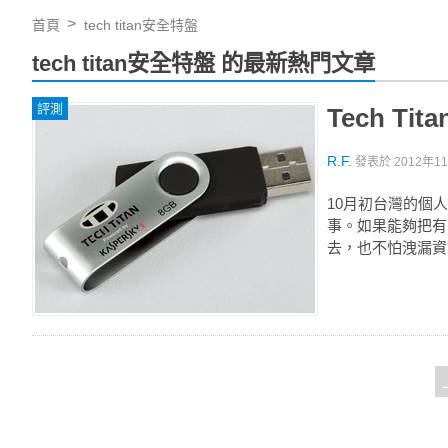
首頁
tech titan安全特盤
tech titan安全特盤 的最新熱門文章
評測
Tech T
R.F.
發表於
2012年11
10月初台灣的個
事。如果能夠把有關
去，也不怕洩漏資