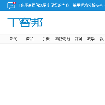
T客邦為提供您更多優質的內容，採用網站分析技術
新聞
產品
手機
遊戲/電競
評測
教學
影