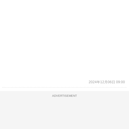
2024年12月06日 09:00
ADVERTISEMENT