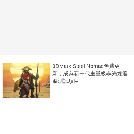
3DMark Steel Nomad免費更
新，成為新一代重量級非光線追
蹤測試項目