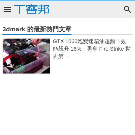
3dmark 的最新熱門文章
GTX 1060泡變速箱油超頻！效
能飆升 16%，勇奪 Fire Strike 世
界第一