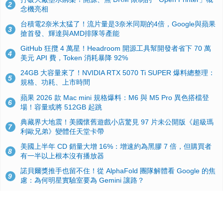
2
念機亮相
台積電2奈米太猛了！流片量是3奈米同期的4倍，Google與蘋果
3
搶首發、輝達與AMD排隊等產能
GitHub 狂攬 4 萬星！Headroom 開源工具幫開發者省下 70 萬
4
美元 API 費，Token 消耗暴降 92%
24GB 大容量來了！NVIDIA RTX 5070 Ti SUPER 爆料總整理：
5
規格、功耗、上市時間
蘋果 2026 款 Mac mini 規格爆料：M6 與 M5 Pro 異色搭檔登
6
場！容量或將 512GB 起跳
典藏界大地震！美國懷舊遊戲小店驚見 97 片未公開版《超級瑪
7
利歐兄弟》變體任天堂卡帶
美國上半年 CD 銷量大增 16%：增速約為黑膠 7 倍，但購買者
8
有一半以上根本沒有播放器
諾貝爾獎推手也留不住！從 AlphaFold 團隊解體看 Google 的焦
9
慮：為何明星實驗室要為 Gemini 讓路？
用AI省下4小時竟被塞更多工作！過來人曝光：為什麼優秀員工
10
不再跟你分享怎麼使用AI