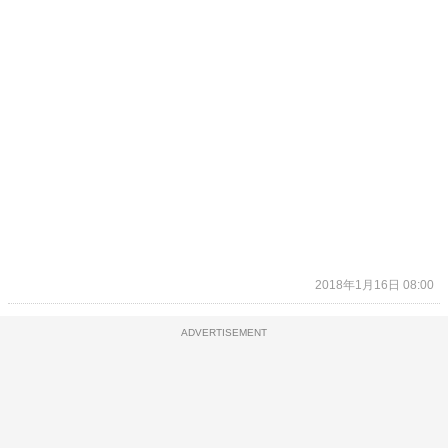
2018年1月16日 08:00
ADVERTISEMENT