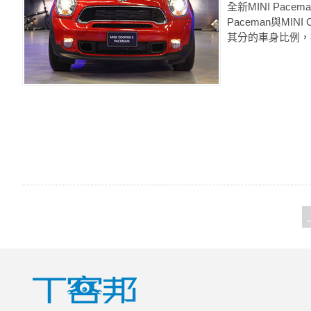
全新MINI Pac
Paceman與MI
其分的車身比例，