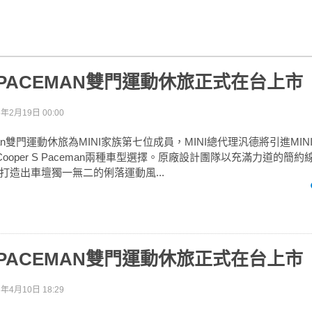
I PACEMAN雙門運動休旅正式在台上市
6年2月19日 00:00
eman雙門運動休旅為MINI家族第七位成員，MINI總代理汎德將引進MINI C
NI Cooper S Paceman兩種車型選擇。原廠設計團隊以充滿力道的
打造出車壇獨一無二的俐落運動風...
I PACEMAN雙門運動休旅正式在台上市
3年4月10日 18:29