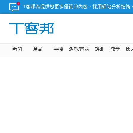
T客邦為提供您更多優質的內容，採用網站分析技術
新聞
產品
手機
遊戲/電競
評測
教學
影