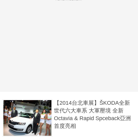
【2014台北車展】ŠKODA全新
世代六大車系 大軍壓境 全新
Octavia & Rapid Spceback亞洲
首度亮相