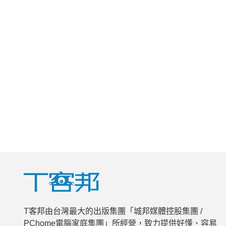
T客邦由台灣最大的出版集團「城邦媒體控股集團 /
PChome電腦家庭集團」所經營，致力提供好懂、容易