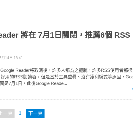
 Reader 將在 7月1日關閉，推薦6個 RS
6月14日 18:41
布Google Reader將取消後，許多人都為之扼腕，許多RSS使用者都很熱
單、好用的RSS閱讀器，但是基於工具重疊、沒有獲利模式等原因，Goo
月1日，此後Google Reade...
上一頁
1
下一頁