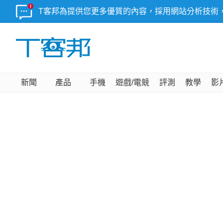
T客邦為提供您更多優質的內容，採用網站分析技術
新聞
產品
手機
遊戲/電競
評測
教學
影