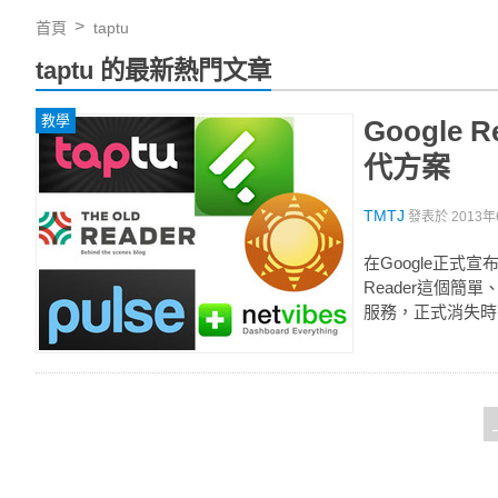
首頁
taptu
taptu 的最新熱門文章
教學
Google
代方案
TMTJ
發表於
2013年
在Google正式宣
Reader這個簡
服務，正式消失時間是7