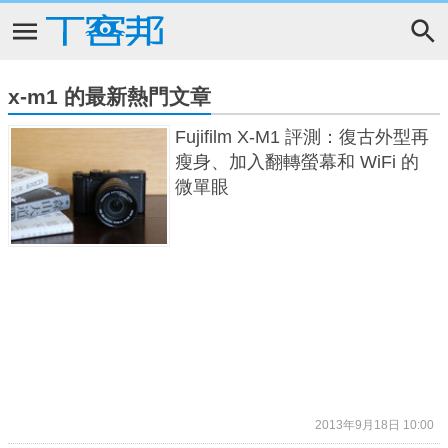
x-m1 的最新熱門文章
Fujifilm X-M1 評測：復古外型再
瘦身、加入翻轉螢幕和 WiFi 的
微單眼
2013年9月18日 10:00