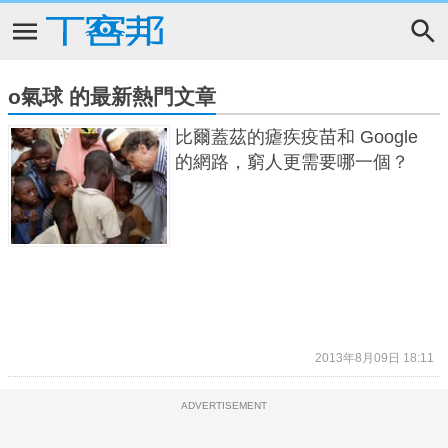
o氣球 的最新熱門文章
比爾蓋茲的瘧疾疫苗和 Google
的網路，窮人更需要哪一個？
2013年8月09日 18:11
ADVERTISEMENT