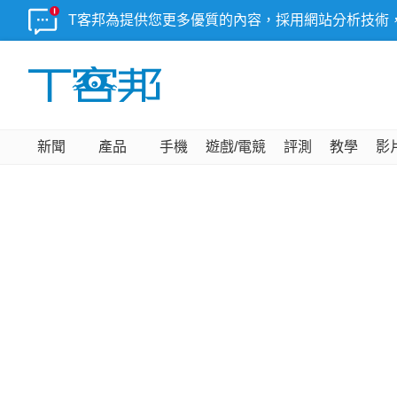
T客邦為提供您更多優質的內容，採用網站分析技術
新聞
產品
手機
遊戲/電競
評測
教學
影