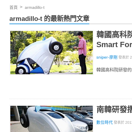
首頁
armadillo-t
armadillo-t 的最新熱門文章
韓國高科院
Smart 
sniper-廖剛
發表於
韓國高科院研發的折疊電
南韓研發
數位時代
發表於
201