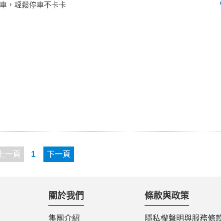
車，輕鬆停車不卡卡
上一頁
1
下一頁
關於我們
條款與政策
集團介紹
隱私權聲明與服務條