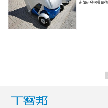
南韓研發摺疊電動