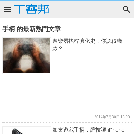
手柄 的最新熱門文章
遊樂器搖桿演化史，你認得幾
款？
2014年7月30日 13:00
加支遊戲手柄，羅技讓 iPhone