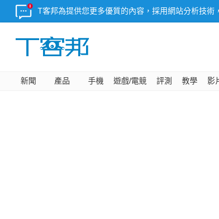
T客邦為提供您更多優質的內容，採用網站分析技術
新聞
產品
手機
遊戲/電競
評測
教學
影