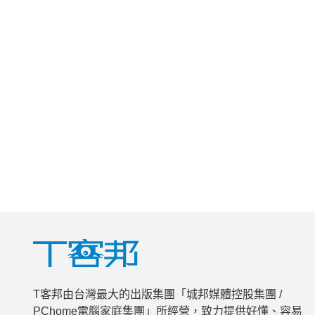
T客邦由台灣最大的出版集團「城邦媒體控股集團 /
PChome電腦家庭集團」所經營，致力提供好懂、容易