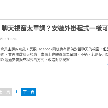
ook 聊天視窗太單調？安裝外掛程式一樣
月15日 10:02
換背景主題的功能，反觀Facebook同樣也有提供對話聊天的視窗，
ok頁面，並再開啟聊天視窗，畫面上也顯得較為單調。不過，若是使用Ch
，就可以透過安裝擴充程式的方式，改造對話視窗。
上一頁
1
下一頁