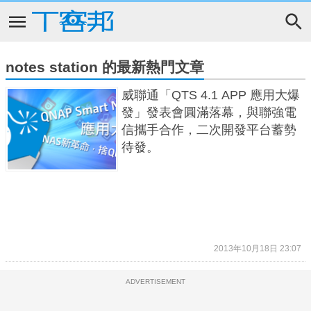
notes station 的最新熱門文章
威聯通「QTS 4.1 APP 應用大爆
發」發表會圓滿落幕，與聯強電
信攜手合作，二次開發平台蓄勢
待發。
2013年10月18日 23:07
ADVERTISEMENT