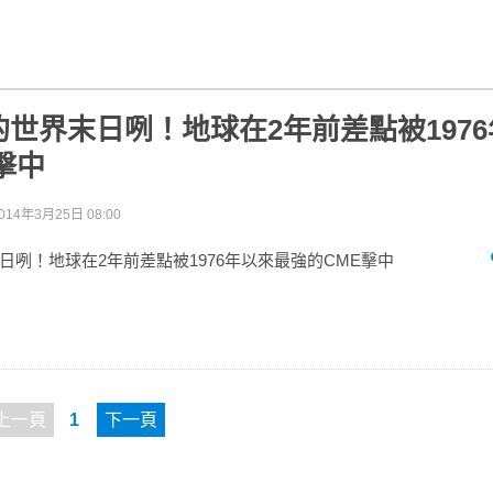
世界末日咧！地球在2年前差點被197
擊中
014年3月25日 08:00
日咧！地球在2年前差點被1976年以來最強的CME擊中
上一頁
1
下一頁