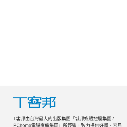
T客邦由台灣最大的出版集團「城邦媒體控股集團 /
PChome電腦家庭集團」所經營，致力提供好懂、容易