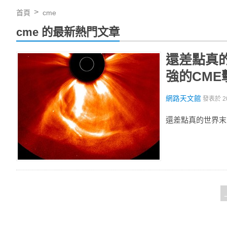
首頁
cme
cme 的最新熱門文章
還差點真的
強的CME
網路天文館
發表於
2
還差點真的世界末