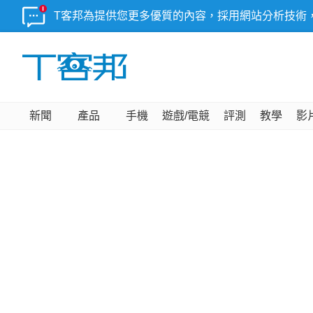
T客邦為提供您更多優質的內容，採用網站分析技術
新聞
產品
手機
遊戲/電競
評測
教學
影