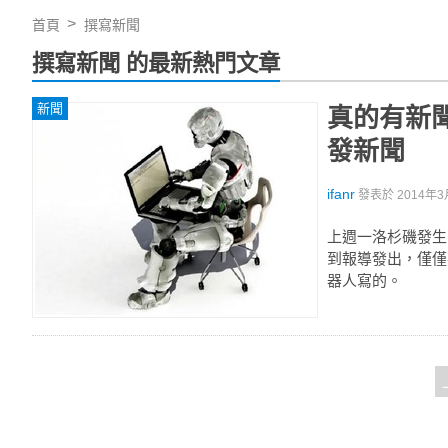
首頁
撰寫新聞
撰寫新聞 的最新熱門文章
新聞
真的有新
發新聞
ifanr
發表於
2014年3
上週一洛杉磯發生
到報導發出，僅僅
器人寫的。