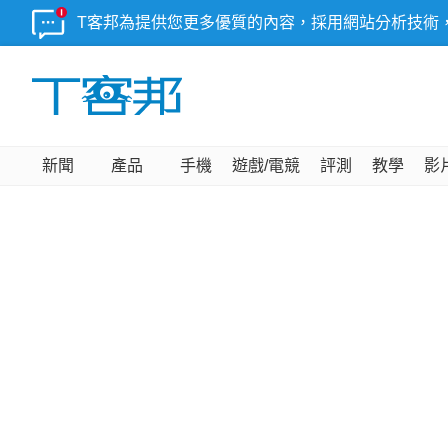
T客邦為提供您更多優質的內容，採用網站分析技術
新聞
產品
手機
遊戲/電競
評測
教學
影