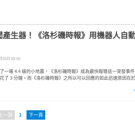
聞產生器！《洛杉磯時報》用機器人自
月30日 08:00
了一場 4.4 級的小地震，《洛杉磯時報》成為最快報導這一突發事
花了 3 分鐘。而《洛杉磯時報》之所以可以回應的如此迅速原因在
上一頁
1
下一頁