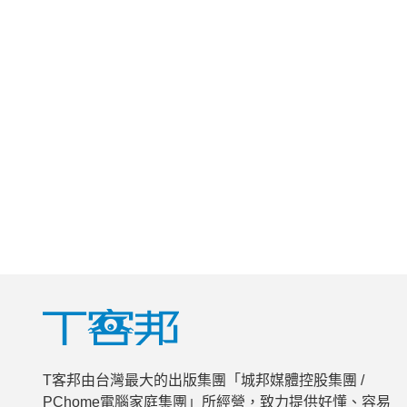
T客邦由台灣最大的出版集團「城邦媒體控股集團 /
PChome電腦家庭集團」所經營，致力提供好懂、容易