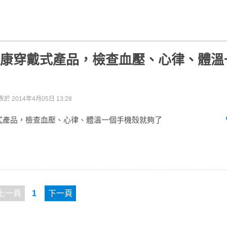
：健康穿戴式產品，檢查血壓、心律、體
表於
2014年4月05日 13:28
穿戴式產品，檢查血壓、心律、體溫一個手機殼就夠了
上一頁
1
下一頁