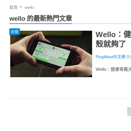
首頁
wello
wello 的最新熱門文章
新聞
Wello
殼就夠了
PingWest中文網
發
Wello：健康