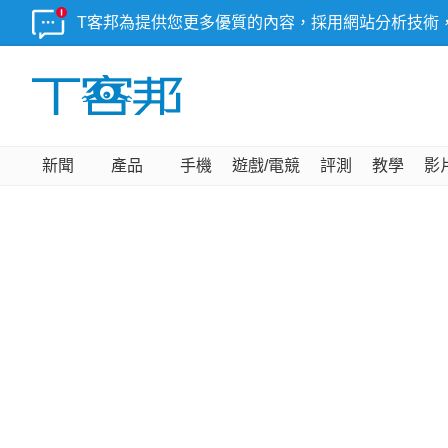
T客邦為提供您更多優質的內容，採用網站分析技術
新聞
產品
手機
遊戲/電競
評測
教學
影