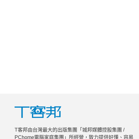
T客邦由台灣最大的出版集團「城邦媒體控股集團 /
PChome電腦家庭集團」所經營，致力提供好懂、容易