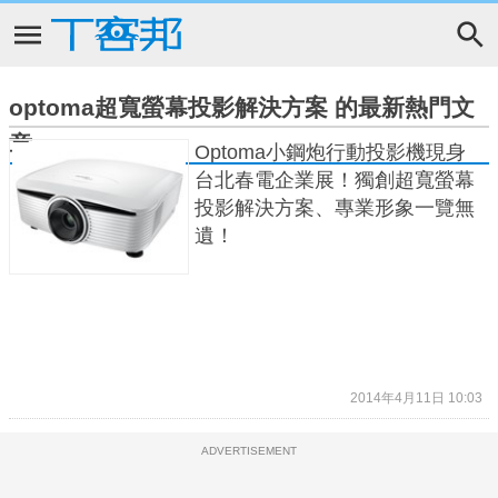
optoma超寬螢幕投影解決方案 的最新熱門文
章
Optoma小鋼炮行動投影機現身
台北春電企業展！獨創超寬螢幕
投影解決方案、專業形象一覽無
遺！
2014年4月11日 10:03
ADVERTISEMENT