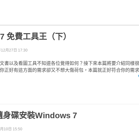
s 7 免費工具王（下）
年12月27日 17:30
文書以及看圖工具不知道各位覺得如何？接下來本篇將要介紹同樣
你正好有這方面的需求卻又不想大傷荷包，本篇就正好符合你的需
身碟安裝Windows 7
月10日 15:50