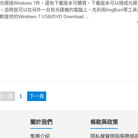
碟版Windows 7外，還有下載版本可購買，下載版本可以燒成光碟
。這時就可以在另外一台有光碟機的電腦上，先利用ImgBurn等工
Windows 7 USB/DVD Download ...
上一頁
1
下一頁
關於我們
條款與政策
集團介紹
隱私權聲明與服務條