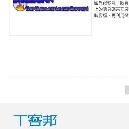
國外微軟除了販賣光
上的隨身碟來安裝
映像檔，再利用微軟提供的