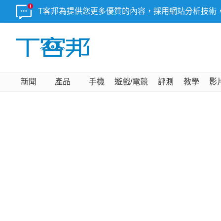
T客邦為提供您更多優質的內容，採用網站分析技術
新聞
產品
手機
遊戲/電競
評測
教學
影