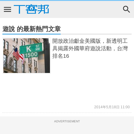
遊說 的最新熱門文章
開放政治獻金美國版，新透明工
具揭露外國華府遊說活動，台灣
排名16
2014年5月18日 11:00
ADVERTISEMENT