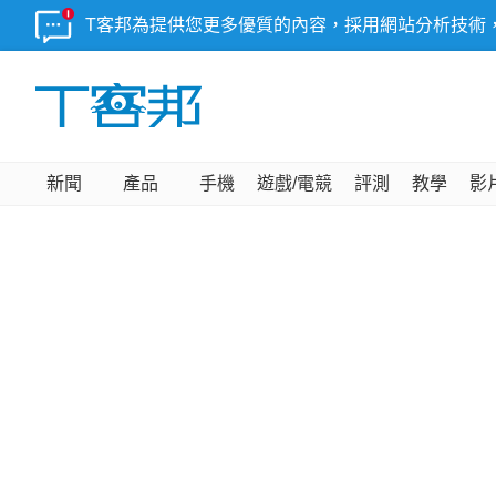
T客邦為提供您更多優質的內容，採用網站分析技術
新聞
產品
手機
遊戲/電競
評測
教學
影