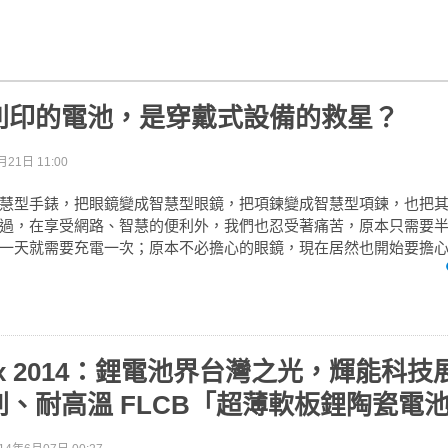
列印的電池，是穿戴式設備的救星？
月21日 11:00
慧型手錶，把眼鏡變成智慧型眼鏡，把項鍊變成智慧型項鍊，也把
過，在享受網路、智慧的便利外，我們也忍受著痛苦，原本只需要
一天就需要充電一次；原本不必擔心的眼鏡，現在居然也開始要擔
tex 2014：鋰電池界台灣之光，輝能科
、耐高溫 FLCB「超薄軟板鋰陶瓷電