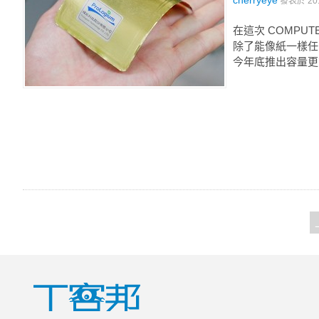
cherryeye
發表於
20
在這次 COMPU
除了能像紙一樣任
今年底推出容量更高