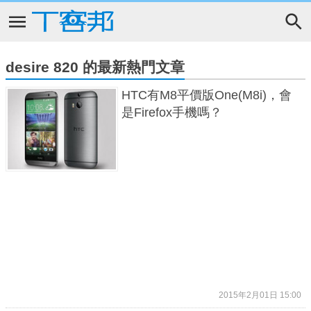
desire 820 的最新熱門文章
HTC有M8平價版One(M8i)，會
是Firefox手機嗎？
2015年2月01日 15:00