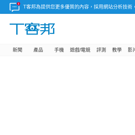
T客邦為提供您更多優質的內容，採用網站分析技術
新聞
產品
手機
遊戲/電競
評測
教學
影