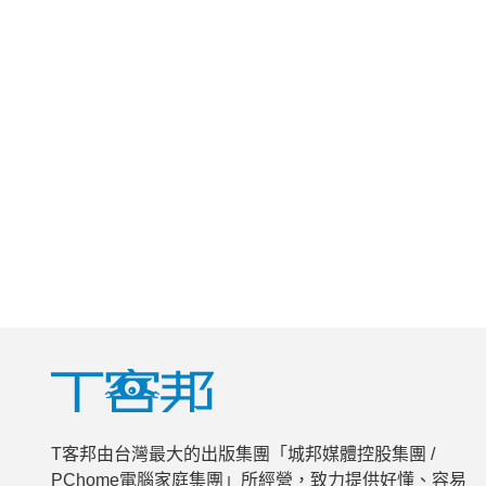
T客邦由台灣最大的出版集團「城邦媒體控股集團 /
PChome電腦家庭集團」所經營，致力提供好懂、容易