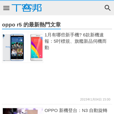
oppo r5 的最新熱門文章
1月有哪些新手機? 6款新機速
報：5吋標規、旗艦新品伺機而
動
2015年1月04日 15:00
OPPO 新機登台：N3 自動旋轉