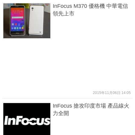
InFocus M370 優格機 中華電信
領先上市
2015年11月06日 14:05
InFocus 搶攻印度市場 產品線火
力全開